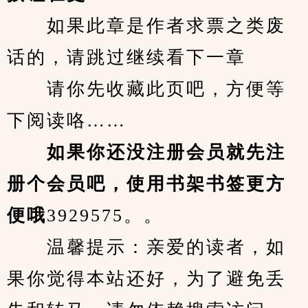
　　如果此章是作者求票之类废
话的，请跳过继续看下一章
　　请你先收藏此页吧，方便等
下阅读咯……
　　如果你还没注册会员就先注
册个会员吧，使用书架书签更方
便哦
3929575。。
　　温馨提示：亲爱的读者，如
果你觉得本站还好，为了避免丢