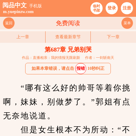
阅品中文
手机版
临时
登录
注册
书架
m.yuepinzw.com
免费阅读
返回
菜单
上一章
查看最新章节
下一章
第687章 兄弟别哭
作品：直播相亲：我的情报无限刷新
作者：一剑斩南天
如果本章错误，请点击
报错
10秒纠正
　　“哪有这么好的帅哥等着你挑
啊，妹妹，别做梦了。”郭姐有点
无奈地说道。
　　但是女生根本不为所动：“不