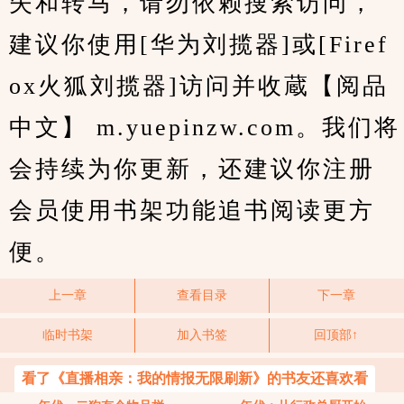
失和转马，请勿依赖搜索访问，
建议你使用[华为刘揽器]或[Firef
ox火狐刘揽器]访问并收蔵【阅品
中文】 m.yuepinzw.com。我们将
会持续为你更新，还建议你注册
会员使用书架功能追书阅读更方
便。
上一章
查看目录
下一章
临时书架
加入书签
回顶部↑
看了《直播相亲：我的情报无限刷新》的书友还喜欢看