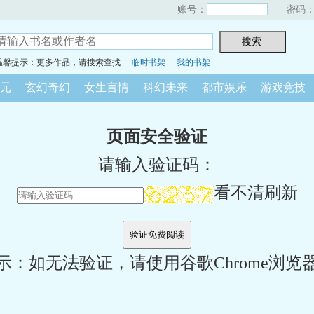
账号：
密码
温馨提示：更多作品，请搜索查找
临时书架
我的书架
元
玄幻奇幻
女生言情
科幻未来
都市娱乐
游戏竞技
页面安全验证
请输入验证码：
看不清刷新
示：如无法验证，请使用谷歌Chrome浏览