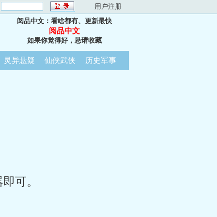
：
用户注册
阅品中文：看啥都有、更新最快
阅品中文
如果你觉得好，恳请收藏
灵异悬疑
仙侠武侠
历史军事
器即可。