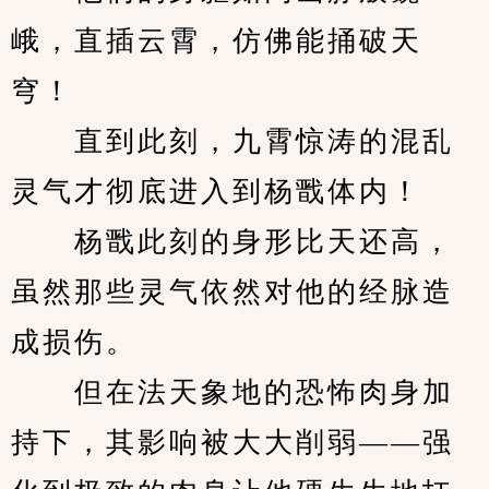
峨，直插云霄，仿佛能捅破天
穹！
　　直到此刻，九霄惊涛的混乱
灵气才彻底进入到杨戬体内！
　　杨戬此刻的身形比天还高，
虽然那些灵气依然对他的经脉造
成损伤。
　　但在法天象地的恐怖肉身加
持下，其影响被大大削弱——强