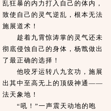
乱狂暴的内力打入自己的体内，
致使自己的灵气逆乱，根本无法
施展道术！
　　趁着九霄惊涛掌的灵气还未
彻底侵蚀自己的身体，杨戬做出
了最正确的选择！
　　他咬牙运转八九玄功，施展
出其中至高无上的顶级神通——
法天象地！
　　“吼！”一声震天动地的咆