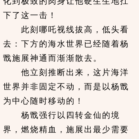
化到极致的肉身让他硬生生地扛
下了这一击！
　　此刻哪吒视线拔高，低头看
去：下方的海水世界已经随着杨
戬施展神通而渐渐散去。
　　他立刻推断出来，这片海洋
世界并非固定不动，而是以杨戬
为中心随时移动的！
　　杨戬强行以四转金仙的境
界，燃烧精血，施展出最少需要