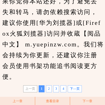
果你觉得本站还好，为了避免丢
失和转马，请勿依赖搜索访问，
建议你使用[华为刘揽器]或[Firef
ox火狐刘揽器]访问并收蔵【阅品
中文】 m.yuepinzw.com。我们将
会持续为你更新，还建议你注册
会员使用书架功能追书阅读更方
便。
上一页
1
2
3
4
下—页
上一章
查看目录
下一章