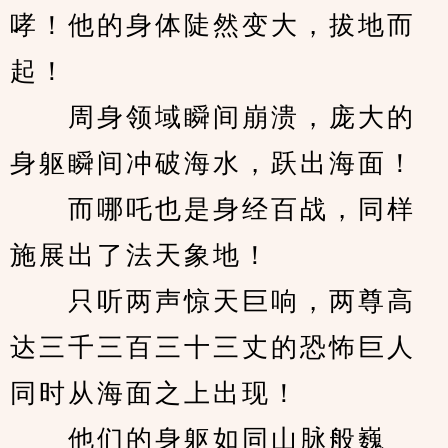
哮！他的身体陡然变大，拔地而
起！
　　周身领域瞬间崩溃，庞大的
身躯瞬间冲破海水，跃出海面！
　　而哪吒也是身经百战，同样
施展出了法天象地！
　　只听两声惊天巨响，两尊高
达三千三百三十三丈的恐怖巨人
同时从海面之上出现！
　　他们的身躯如同山脉般巍