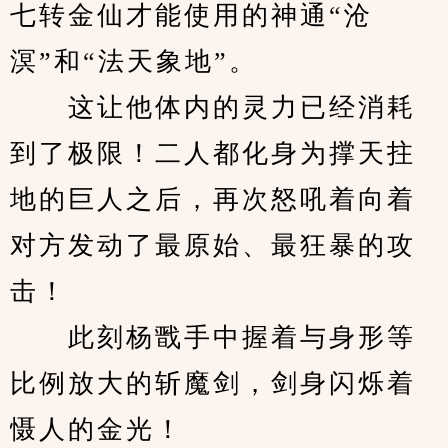
七转金仙才能使用的神通“沧
溟”和“法天象地”。
　　这让他体内的灵力已经消耗
到了极限！二人都化身为撑天拄
地的巨人之后，再次怒吼着向着
对方发动了最原始、最狂暴的攻
击！
　　此刻杨戬手中握着与身形等
比例放大的斩魔剑，剑身闪烁着
慑人的金光！