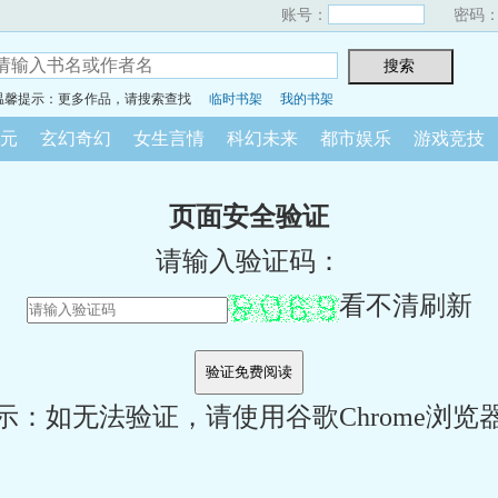
账号：
密码
温馨提示：更多作品，请搜索查找
临时书架
我的书架
元
玄幻奇幻
女生言情
科幻未来
都市娱乐
游戏竞技
页面安全验证
请输入验证码：
看不清刷新
示：如无法验证，请使用谷歌Chrome浏览