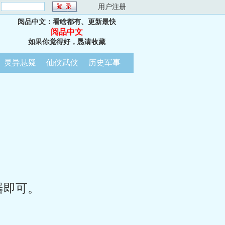
：
用户注册
阅品中文：看啥都有、更新最快
阅品中文
如果你觉得好，恳请收藏
灵异悬疑
仙侠武侠
历史军事
器即可。