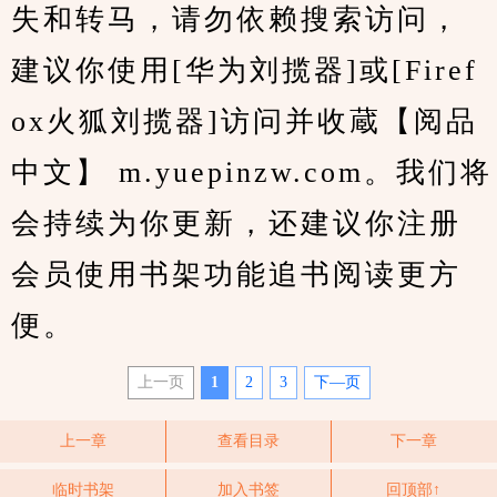
失和转马，请勿依赖搜索访问，
建议你使用[华为刘揽器]或[Firef
ox火狐刘揽器]访问并收蔵【阅品
中文】 m.yuepinzw.com。我们将
会持续为你更新，还建议你注册
会员使用书架功能追书阅读更方
便。
上一页
1
2
3
下—页
上一章
查看目录
下一章
临时书架
加入书签
回顶部↑