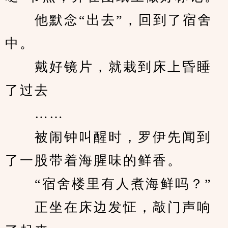
　　他默念“出去”，回到了宿舍
中。
　　戴好镜片，就栽到床上昏睡
了过去
　　……
　　被闹钟叫醒时，罗伊先闻到
了一股带着海腥味的鲜香。
　　“宿舍楼里有人煮海鲜吗？”
　　正坐在床边发怔，敲门声响