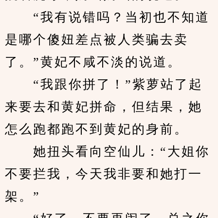
　　“我有说错吗？当初也不知道
是哪个傻妞差点被人类骗去卖
了。”黄妃不咸不淡的说道。
　　“我跟你拼了！”紫萝站了起
来要去和黄妃拼命，但结果，她
怎么跑都跑不到黄妃的身前。
　　她扭头看向空仙儿：“大姐你
不要拦我，今天我非要和她打一
架。”