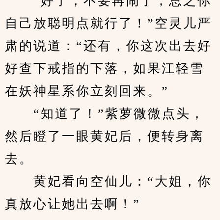
　　“好了，不要再闹了，总之你
自己放聪明点就行了！”空灵儿严
肃的说道：“还有，你这次出去好
好查下戒指的下落，如果江轻雪
在妖神星系你立刻回来。”
　　“知道了！”紫萝微微点头，
然后瞪了一眼黄妃后，便转身离
去。
　　黄妃看向空仙儿：“大姐，你
真放心让她出去啊！”