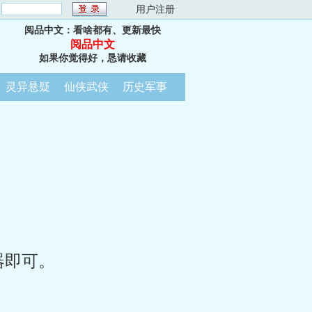
：
用户注册
阅品中文：看啥都有、更新最快
阅品中文
如果你觉得好，恳请收藏
灵异悬疑
仙侠武侠
历史军事
器即可。