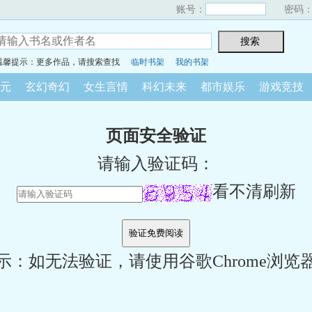
账号：
密码
温馨提示：更多作品，请搜索查找
临时书架
我的书架
元
玄幻奇幻
女生言情
科幻未来
都市娱乐
游戏竞技
页面安全验证
请输入验证码：
看不清刷新
示：如无法验证，请使用谷歌Chrome浏览