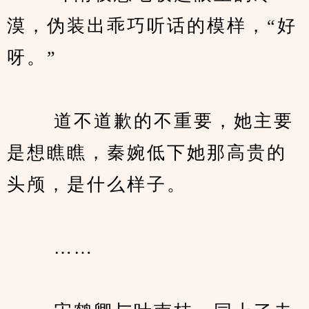
漠，伪装出乖巧听话的模样，“好
呀。”
　　 道不道歉的不重要，她主要
是想瞧瞧，秦婉低下她那高贵的
头颅，是什么样子。
　　 ……