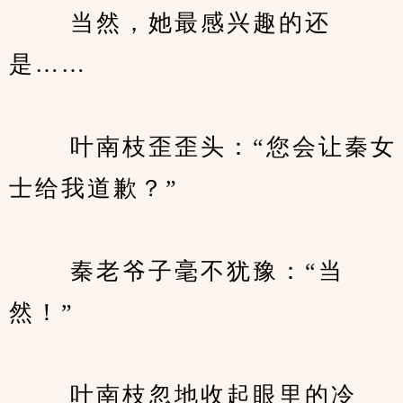
　　 当然，她最感兴趣的还
是……
　　 叶南枝歪歪头：“您会让秦女
士给我道歉？”
　　 秦老爷子毫不犹豫：“当
然！”
　　 叶南枝忽地收起眼里的冷