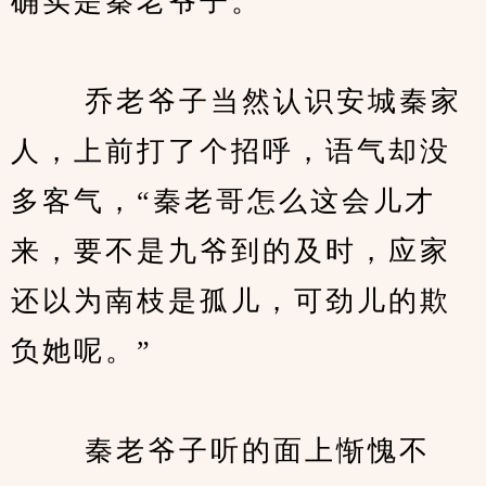
确实是秦老爷子。”
　　 乔老爷子当然认识安城秦家
人，上前打了个招呼，语气却没
多客气，“秦老哥怎么这会儿才
来，要不是九爷到的及时，应家
还以为南枝是孤儿，可劲儿的欺
负她呢。”
　　 秦老爷子听的面上惭愧不