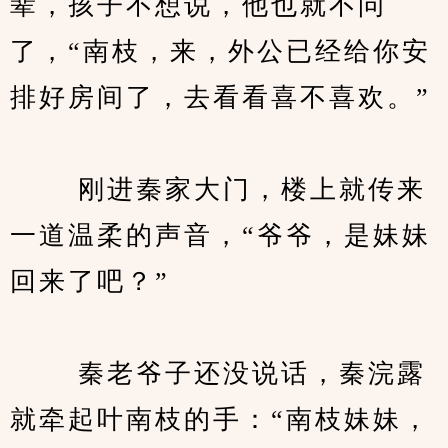
辈，孩子不想说，他也就不问
了，“南枝，来，外公已经给你安
排好房间了，去看看喜不喜欢。”
　　 刚进秦家大门，楼上就传来
一道温柔的声音，“爷爷，是妹妹
回来了吧？”
　　 秦老爷子还没说话，秦浣露
就牵起叶南枝的手：“南枝妹妹，