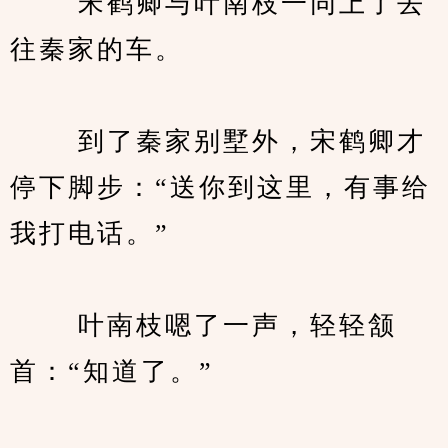
　　 宋鹤卿与叶南枝一同上了去
往秦家的车。
　　 到了秦家别墅外，宋鹤卿才
停下脚步：“送你到这里，有事给
我打电话。”
　　 叶南枝嗯了一声，轻轻颔
首：“知道了。”