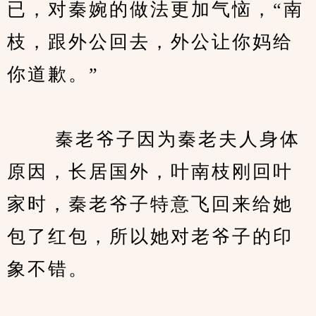
已，对秦婉的做法更加气恼，“南
枝，跟外公回去，外公让你妈给
你道歉。”
　　 秦老爷子因为秦老夫人身体
原因，长居国外，叶南枝刚回叶
家时，秦老爷子特意飞回来给她
包了红包，所以她对老爷子的印
象不错。