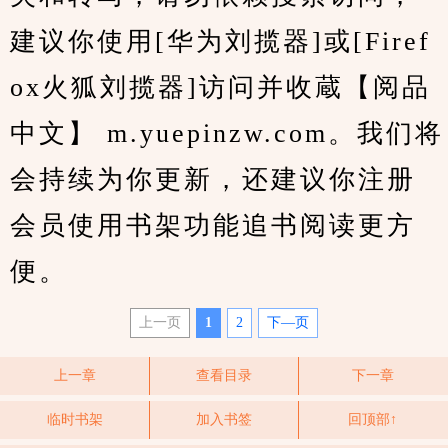
建议你使用[华为刘揽器]或[Firef
ox火狐刘揽器]访问并收蔵【阅品
中文】 m.yuepinzw.com。我们将
会持续为你更新，还建议你注册
会员使用书架功能追书阅读更方
便。
上一页
1
2
下—页
上一章
查看目录
下一章
临时书架
加入书签
回顶部↑