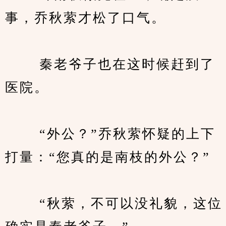
事，乔秋萦才松了口气。
　　 秦老爷子也在这时候赶到了
医院。
　　 “外公？”乔秋萦怀疑的上下
打量：“您真的是南枝的外公？”
　　 “秋萦，不可以没礼貌，这位