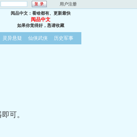
：
用户注册
阅品中文：看啥都有、更新最快
阅品中文
如果你觉得好，恳请收藏
灵异悬疑
仙侠武侠
历史军事
器即可。