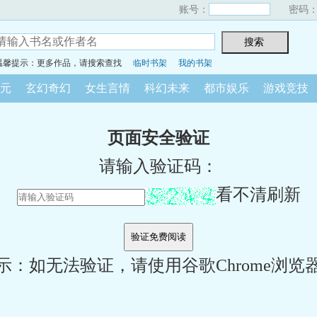
账号：
密码
温馨提示：更多作品，请搜索查找
临时书架
我的书架
元
玄幻奇幻
女生言情
科幻未来
都市娱乐
游戏竞技
页面安全验证
请输入验证码：
看不清刷新
示：如无法验证，请使用谷歌Chrome浏览