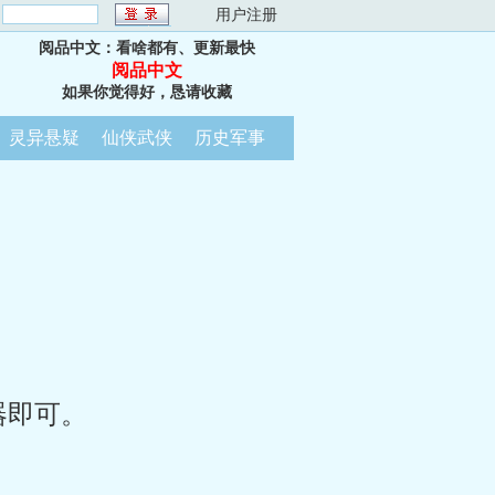
：
用户注册
阅品中文：看啥都有、更新最快
阅品中文
如果你觉得好，恳请收藏
灵异悬疑
仙侠武侠
历史军事
器即可。