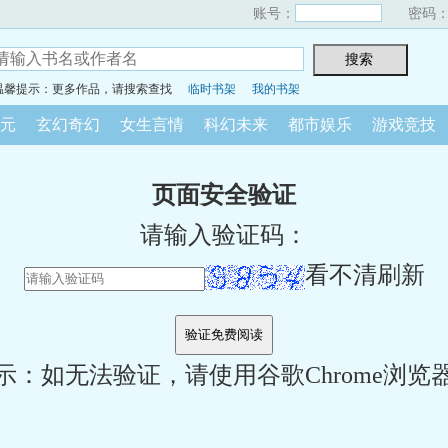
账号：
密码
温馨提示：更多作品，请搜索查找
临时书架
我的书架
元
玄幻奇幻
女生言情
科幻未来
都市娱乐
游戏竞技
页面安全验证
请输入验证码：
看不清刷新
示：如无法验证，请使用谷歌Chrome浏览