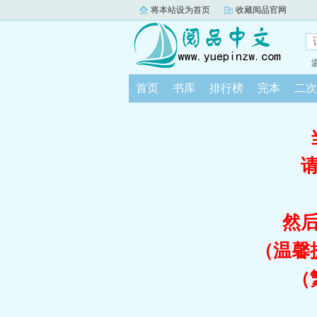
将本站设为首页
收藏阅品官网
首页
书库
排行榜
完本
二次
然
（温馨
（