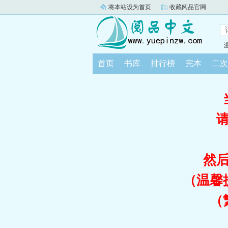
将本站设为首页
收藏阅品官网
首页
书库
排行榜
完本
二次
然
（温馨
（