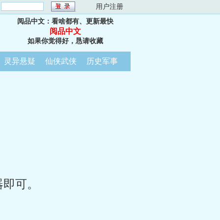
：
用户注册
阅品中文：看啥都有、更新最快
阅品中文
如果你觉得好，恳请收藏
灵异悬疑
仙侠武侠
历史军事
器即可。