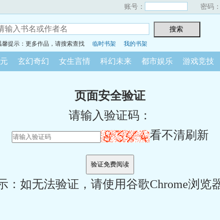
账号：
密码
温馨提示：更多作品，请搜索查找
临时书架
我的书架
元
玄幻奇幻
女生言情
科幻未来
都市娱乐
游戏竞技
页面安全验证
请输入验证码：
看不清刷新
示：如无法验证，请使用谷歌Chrome浏览