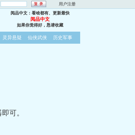
：
用户注册
阅品中文：看啥都有、更新最快
阅品中文
如果你觉得好，恳请收藏
灵异悬疑
仙侠武侠
历史军事
器即可。