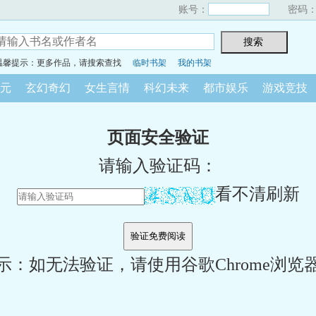
账号：
密码
温馨提示：更多作品，请搜索查找
临时书架
我的书架
元
玄幻奇幻
女生言情
科幻未来
都市娱乐
游戏竞技
页面安全验证
请输入验证码：
看不清刷新
示：如无法验证，请使用谷歌Chrome浏览