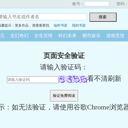
账号：
密码
温馨提示：更多作品，请搜索查找
临时书架
我的书架
元
玄幻奇幻
女生言情
科幻未来
都市娱乐
游戏竞技
页面安全验证
请输入验证码：
看不清刷新
示：如无法验证，请使用谷歌Chrome浏览