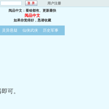
：
用户注册
阅品中文：看啥都有、更新最快
阅品中文
如果你觉得好，恳请收藏
灵异悬疑
仙侠武侠
历史军事
器即可。