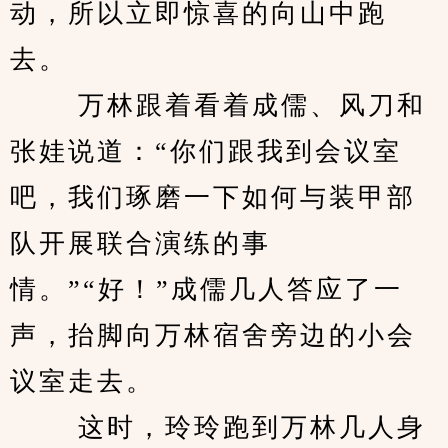
动，所以立即惊喜的向山中跑
去。
 　　万林跟着看着成儒、风刀和
张娃说道：“你们跟我到会议室
吧，我们琢磨一下如何与装甲部
队开展联合演练的事
情。”“好！”成儒几人答应了一
声，抬脚向万林宿舍旁边的小会
议室走去。
 　　这时，玲玲跑到万林几人身