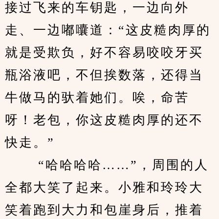
接过飞来的车钥匙，一边向外
走、一边嘟囔道：“这皮糙肉厚的
就是受欺负，好不容易咬咬牙买
瓶浴液吧，不但挨数落，还得当
牛做马的驮着她们。唉，命苦
呀！老包，你这皮糙肉厚的还不
快走。”
 　　“哈哈哈哈……”，周围的人
全都大笑了起来。小雅和玲玲大
笑着跑到大力和包崖身后，推着