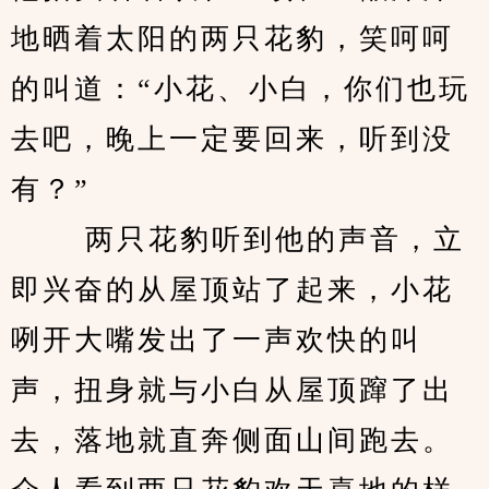
地晒着太阳的两只花豹，笑呵呵
的叫道：“小花、小白，你们也玩
去吧，晚上一定要回来，听到没
有？”
 　　两只花豹听到他的声音，立
即兴奋的从屋顶站了起来，小花
咧开大嘴发出了一声欢快的叫
声，扭身就与小白从屋顶蹿了出
去，落地就直奔侧面山间跑去。