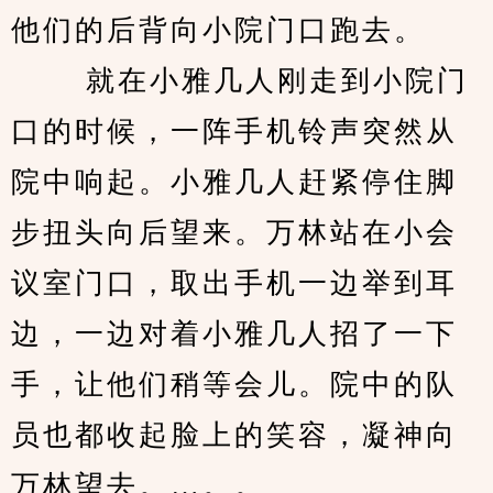
他们的后背向小院门口跑去。
 　　就在小雅几人刚走到小院门
口的时候，一阵手机铃声突然从
院中响起。小雅几人赶紧停住脚
步扭头向后望来。万林站在小会
议室门口，取出手机一边举到耳
边，一边对着小雅几人招了一下
手，让他们稍等会儿。院中的队
员也都收起脸上的笑容，凝神向
万林望去。…。。