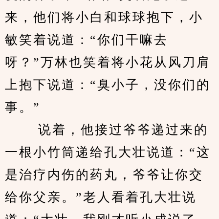
来，他们将小白和球球抱下，小
敏笑着说道：“你们干嘛去
呀？”万林也笑着将小花从风刀肩
上抱下说道：“臭小子，没你们的
事。”
 　　说着，他接过爷爷递过来的
一根小竹筒递给孔大壮说道：“这
是治疗内伤的药丸，爷爷让你交
给你父亲。”老人看着孔大壮说