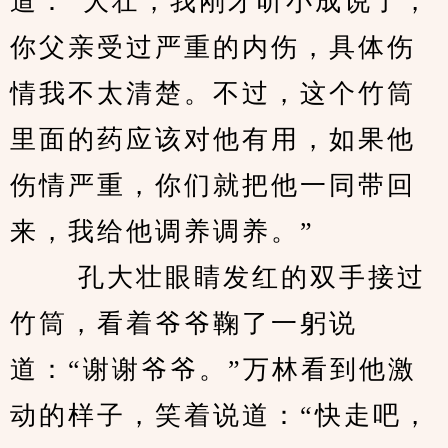
道：“大壮，我刚才听小成说了，
你父亲受过严重的内伤，具体伤
情我不太清楚。不过，这个竹筒
里面的药应该对他有用，如果他
伤情严重，你们就把他一同带回
来，我给他调养调养。”
 　　孔大壮眼睛发红的双手接过
竹筒，看着爷爷鞠了一躬说
道：“谢谢爷爷。”万林看到他激
动的样子，笑着说道：“快走吧，