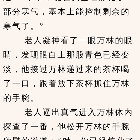
部分寒气，基本上能控制剩余的
寒气了。”
 　　老人凝神看了一眼万林的眼
睛，发现眼白上那股青色已经变
淡，他接过万林递过来的茶杯喝
了一口，跟着放下茶杯抓住万林
的手腕。
 　　老人逼出真气进入万林体内
探查了一番，他松开万林的手腕