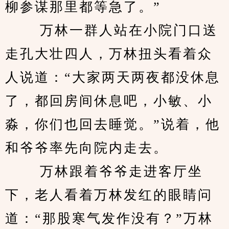
柳参谋那里都等急了。”
 　　万林一群人站在小院门口送
走孔大壮四人，万林扭头看着众
人说道：“大家两天两夜都没休息
了，都回房间休息吧，小敏、小
淼，你们也回去睡觉。”说着，他
和爷爷率先向院内走去。
 　　万林跟着爷爷走进客厅坐
下，老人看着万林发红的眼睛问
道：“那股寒气发作没有？”万林