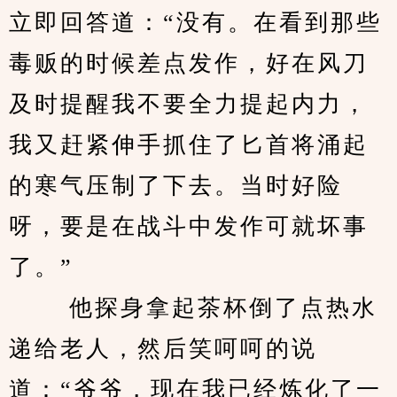
立即回答道：“没有。在看到那些
毒贩的时候差点发作，好在风刀
及时提醒我不要全力提起内力，
我又赶紧伸手抓住了匕首将涌起
的寒气压制了下去。当时好险
呀，要是在战斗中发作可就坏事
了。”
 　　他探身拿起茶杯倒了点热水
递给老人，然后笑呵呵的说
道：“爷爷，现在我已经炼化了一