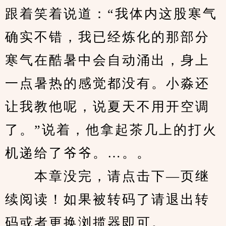
跟着笑着说道：“我体内这股寒气
确实不错，我已经炼化的那部分
寒气在酷暑中会自动涌出，身上
一点暑热的感觉都没有。小淼还
让我教他呢，说夏天不用开空调
了。”说着，他拿起茶几上的打火
机递给了爷爷。…。。
　　本章没完，请点击下—页继
续阅读！如果被转码了请退出转
码或者更换浏揽器即可。