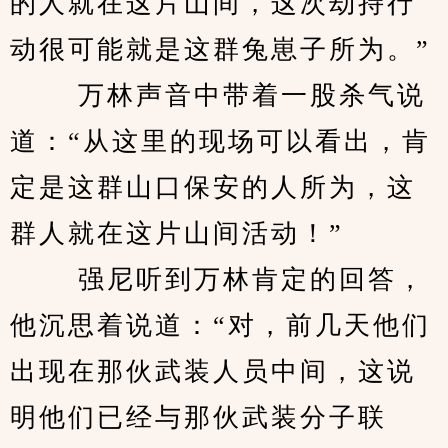
的人就在这片山间，这次劫持行
动很可能就是这群兔崽子所为。”
 　　万林声音中带着一股杀气说
道：“从这里的现场可以看出，肯
定是这群山口保安的人所为，这
群人就在这片山间活动！”
 　　强尼听到万林肯定的回答，
他沉思着说道：“对，前几天他们
出现在那伙武装人员中间，这说
明他们已经与那伙武装分子联