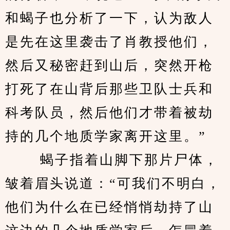
和蝎子也分析了一下，认为敌人
是先在这里袭击了肖教授他们，
然后又秘密赶到山后，突然开枪
打死了在山背后那些卫队士兵和
科考队员，然后他们才带着被劫
持的几个地质学家离开这里。”
 　　蝎子指着山脚下那片尸体，
皱着眉头说道：“可我们不明白，
他们为什么在已经悄悄劫持了山