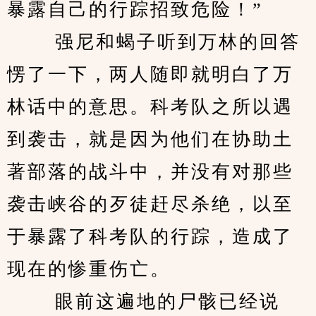
暴露自己的行踪招致危险！”
 　　强尼和蝎子听到万林的回答
愣了一下，两人随即就明白了万
林话中的意思。科考队之所以遇
到袭击，就是因为他们在协助土
著部落的战斗中，并没有对那些
袭击峡谷的歹徒赶尽杀绝，以至
于暴露了科考队的行踪，造成了
现在的惨重伤亡。
 　　眼前这遍地的尸骸已经说