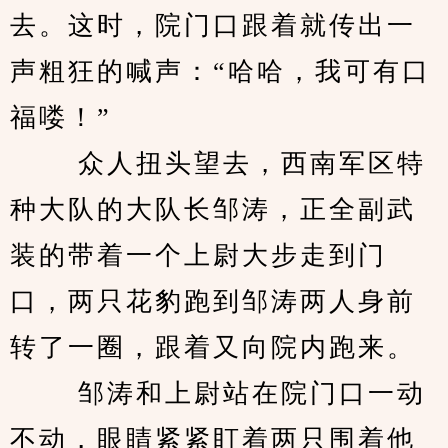
去。这时，院门口跟着就传出一
声粗狂的喊声：“哈哈，我可有口
福喽！”
 　　众人扭头望去，西南军区特
种大队的大队长邹涛，正全副武
装的带着一个上尉大步走到门
口，两只花豹跑到邹涛两人身前
转了一圈，跟着又向院内跑来。
 　　邹涛和上尉站在院门口一动
不动，眼睛紧紧盯着两只围着他