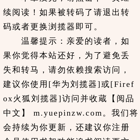
续阅读！如果被转码了请退出转
码或者更换浏揽器即可。
　　温馨提示：亲爱的读者，如
果你觉得本站还好，为了避免丢
失和转马，请勿依赖搜索访问，
建议你使用[华为刘揽器]或[Firef
ox火狐刘揽器]访问并收蔵【阅品
中文】 m.yuepinzw.com。我们将
会持续为你更新，还建议你注册