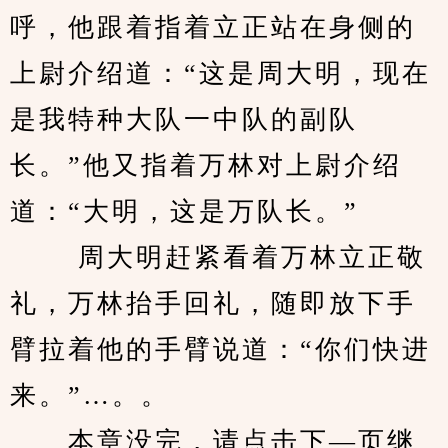
呼，他跟着指着立正站在身侧的
上尉介绍道：“这是周大明，现在
是我特种大队一中队的副队
长。”他又指着万林对上尉介绍
道：“大明，这是万队长。”
 　　周大明赶紧看着万林立正敬
礼，万林抬手回礼，随即放下手
臂拉着他的手臂说道：“你们快进
来。”…。。
　　本章没完，请点击下—页继