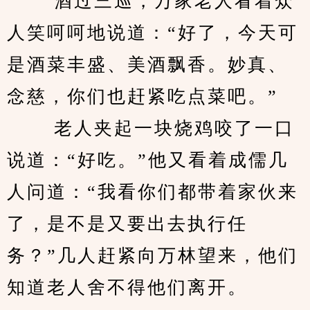
 　　酒过三巡，万家老人看着众
人笑呵呵地说道：“好了，今天可
是酒菜丰盛、美酒飘香。妙真、
念慈，你们也赶紧吃点菜吧。”
 　　老人夹起一块烧鸡咬了一口
说道：“好吃。”他又看着成儒几
人问道：“我看你们都带着家伙来
了，是不是又要出去执行任
务？”几人赶紧向万林望来，他们
知道老人舍不得他们离开。