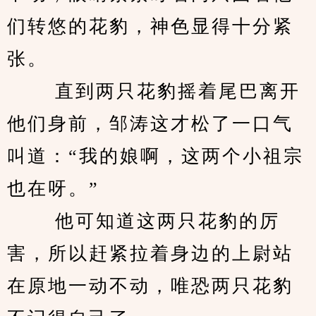
们转悠的花豹，神色显得十分紧
张。
 　　直到两只花豹摇着尾巴离开
他们身前，邹涛这才松了一口气
叫道：“我的娘啊，这两个小祖宗
也在呀。”
 　　他可知道这两只花豹的厉
害，所以赶紧拉着身边的上尉站
在原地一动不动，唯恐两只花豹