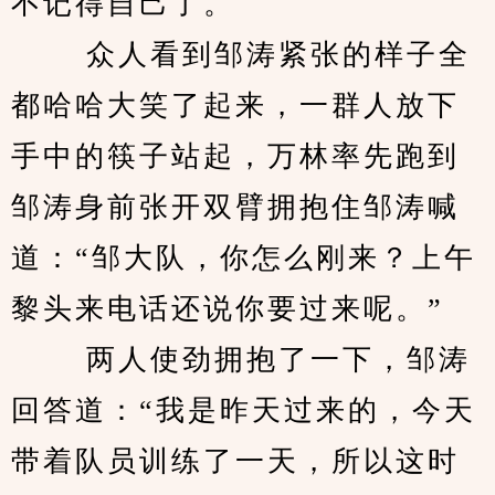
不记得自己了。
 　　众人看到邹涛紧张的样子全
都哈哈大笑了起来，一群人放下
手中的筷子站起，万林率先跑到
邹涛身前张开双臂拥抱住邹涛喊
道：“邹大队，你怎么刚来？上午
黎头来电话还说你要过来呢。”
 　　两人使劲拥抱了一下，邹涛
回答道：“我是昨天过来的，今天
带着队员训练了一天，所以这时