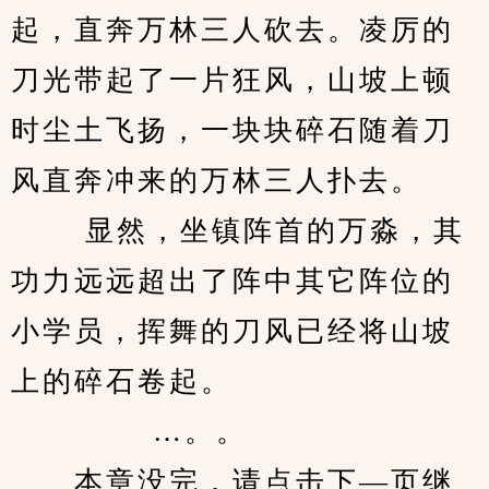
起，直奔万林三人砍去。凌厉的
刀光带起了一片狂风，山坡上顿
时尘土飞扬，一块块碎石随着刀
风直奔冲来的万林三人扑去。 
　　 显然，坐镇阵首的万淼，其
功力远远超出了阵中其它阵位的
小学员，挥舞的刀风已经将山坡
上的碎石卷起。 
             …。。
　　本章没完，请点击下—页继