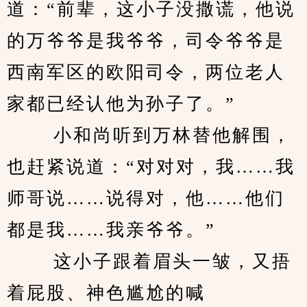
道：“前辈，这小子没撒谎，他说
的万爷爷是我爷爷，司令爷爷是
西南军区的欧阳司令，两位老人
家都已经认他为孙子了。” 
　　 小和尚听到万林替他解围，
也赶紧说道：“对对对，我……我
师哥说……说得对，他……他们
都是我……我亲爷爷。” 
　　 这小子跟着眉头一皱，又捂
着屁股、神色尴尬的喊