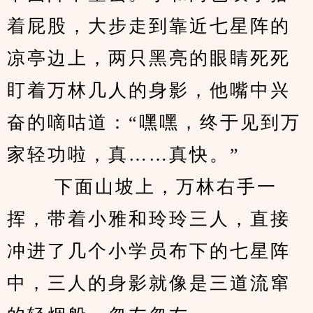
着屁股，大步走到靠近七星阵的
凉亭边上，两只黑亮的眼睛死死
盯着万林几人的身影，他嘴中兴
奋的嘀咕道：“嘿嘿，终于见到万
家轻功啦，真……真快。” 
　　 下面山坡上，万林右手一
挥，带着小雅和玲玲三人，直接
冲进了几个小学员布下的七星阵
中，三人的身影就像是三道流窜