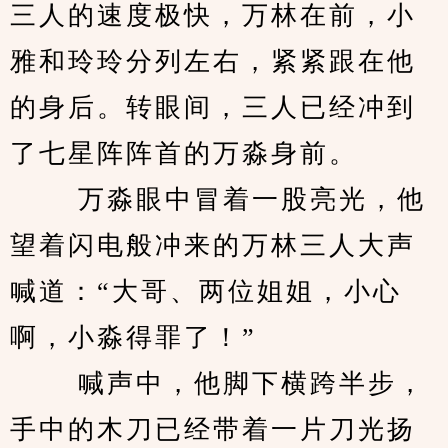
三人的速度极快，万林在前，小
雅和玲玲分列左右，紧紧跟在他
的身后。转眼间，三人已经冲到
了七星阵阵首的万淼身前。 
　　 万淼眼中冒着一股亮光，他
望着闪电般冲来的万林三人大声
喊道：“大哥、两位姐姐，小心
啊，小淼得罪了！” 
　　 喊声中，他脚下横跨半步，
手中的木刀已经带着一片刀光扬