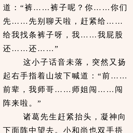
道：“裤……裤子呢？你……你们
先……先别聊天啦，赶紧给……
给我找条裤子呀，我……我屁股
还……还……” 
　　 这小子话音未落，突然又扬
起右手指着山坡下喊道：“前……
前辈，我师哥……师姐闯……闯
阵来啦。” 
　　 诸葛先生赶紧抬头，凝神向
下面阵中望去。小和尚也双手捂