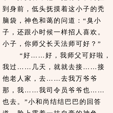
到身前，低头抚摸着这小子的秃
脑袋，神色和蔼的问道：“臭小
子，还跟小时候一样招人喜欢。
小子，你师父长天法师可好？” 
　　 “好……好，我师父可好啦，
我过……几天，就就去接……接
他老人家，去……去我万爷爷
那，我……我司令员爷爷也……
也去。”小和尚结结巴巴的回答