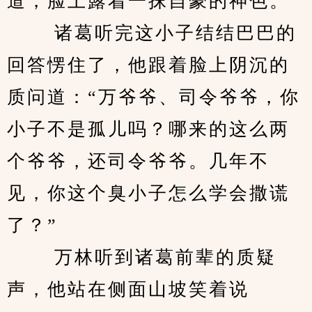
道，脸上露着一抹自豪的神色。 
　　 诸葛听完这小子结结巴巴的
回答愣住了，他跟着脸上阴沉的
质问道：“万爷爷、司令爷爷，你
小子不是孤儿吗？哪来的这么两
个爷爷，还司令爷爷。几年不
见，你这个臭小子怎么学会撒谎
了？” 
　　 万林听到诸葛前辈的质疑
声，他站在侧面山坡笑着说