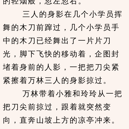
的轻烟般，忽左忽右。 
　　 三人的身影在几个小学员挥
舞的木刀前蹿过，几个小学员手
中的木刀已经舞出了一片片刀
光，脚下飞快的移动着，企图封
堵着身前的人影，一把把刀尖紧
紧擦着万林三人的身影掠过。 
　　 万林带着小雅和玲玲从一把
把刀尖前掠过，跟着就突然变
向，直奔山坡上方的凉亭冲来。