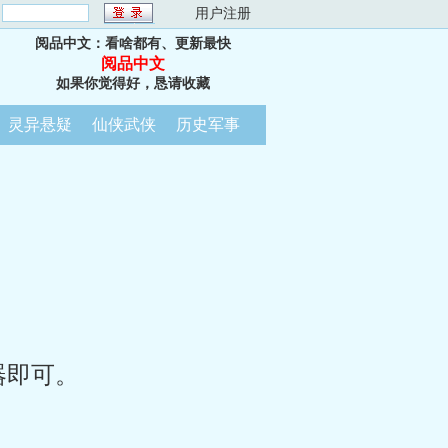
：
用户注册
阅品中文：看啥都有、更新最快
阅品中文
如果你觉得好，恳请收藏
灵异悬疑
仙侠武侠
历史军事
器即可。