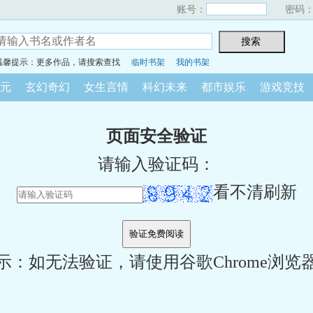
账号：
密码
温馨提示：更多作品，请搜索查找
临时书架
我的书架
元
玄幻奇幻
女生言情
科幻未来
都市娱乐
游戏竞技
页面安全验证
请输入验证码：
看不清刷新
示：如无法验证，请使用谷歌Chrome浏览