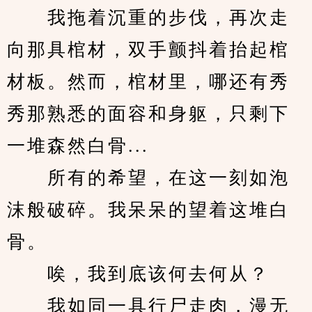
　　我拖着沉重的步伐，再次走
向那具棺材，双手颤抖着抬起棺
材板。然而，棺材里，哪还有秀
秀那熟悉的面容和身躯，只剩下
一堆森然白骨...
　　所有的希望，在这一刻如泡
沫般破碎。我呆呆的望着这堆白
骨。
　　唉，我到底该何去何从？
　　我如同一具行尸走肉，漫无