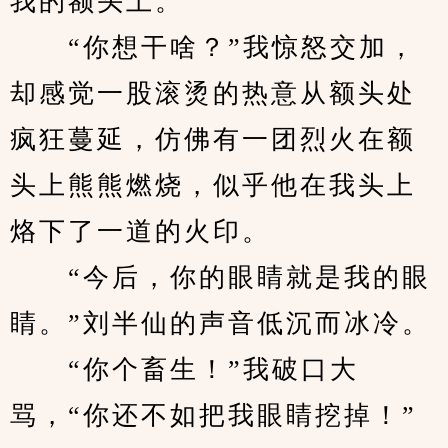
我的额头上。
　　“你想干啥？”我惊怒交加，
却感觉一股滚烫的热意从额头处
疯狂蔓延，仿佛有一团烈火在额
头上熊熊燃烧，似乎他在我头上
烙下了一道的火印。
　　“今后，你的眼睛就是我的眼
睛。”刘半仙的声音低沉而冰冷。
　　“你个畜生！”我破口大
骂，“你还不如把我眼睛挖掉！”