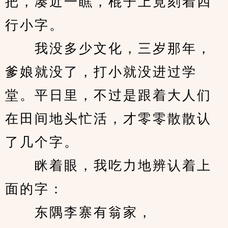
把，凑近一瞧，棍子上竟刻着四
行小字。
　　我没多少文化，三岁那年，
爹娘就没了，打小就没进过学
堂。平日里，不过是跟着大人们
在田间地头忙活，才零零散散认
了几个字。
　　眯着眼，我吃力地辨认着上
面的字：
　　东隅李寨有翁家，