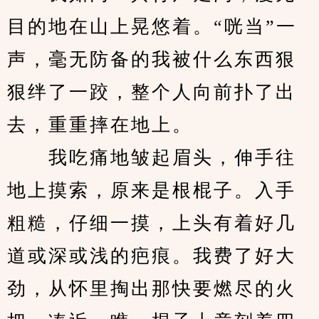
目的地在山上晃悠着。“咣当”一
声，毫无防备的我被什么东西狠
狠绊了一跤，整个人向前扑了出
去，重重摔在地上。
　　我吃痛地皱起眉头，伸手往
地上摸索，原来是根棍子。入手
粗糙，仔细一摸，上头有着好几
道或深或浅的疤痕。我费了好大
劲，从怀里掏出那快要燃尽的火