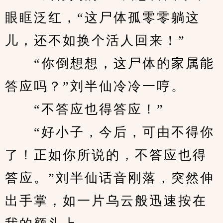
眼眶泛红，“这尸体孤零零躺这
儿，还不如换个活人回来！”
　　“你倒想想，这尸体的家属能
答应吗？”刘半仙冷冷一哼。
　　“不答应也得答应！”
　　“好小子，今后，可由不得你
了！正如你所说的，不答应也得
答应。”刘半仙话音刚落，突然伸
出手掌，如一片乌云般迅速按在