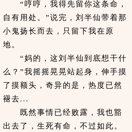
　　“哼哼，我得先留你这条命，
自有用处。”说完，刘半仙带着那
小鬼扬长而去，只留下我在原
地。
　　“妈的，这刘半仙到底想干什
么？”我摇摇晃晃站起身，伸手摸
了摸额头，奇异的是，热度已然
褪去...
　　既然事情已经败露，我也豁
出去了，生死有命，不过如此。