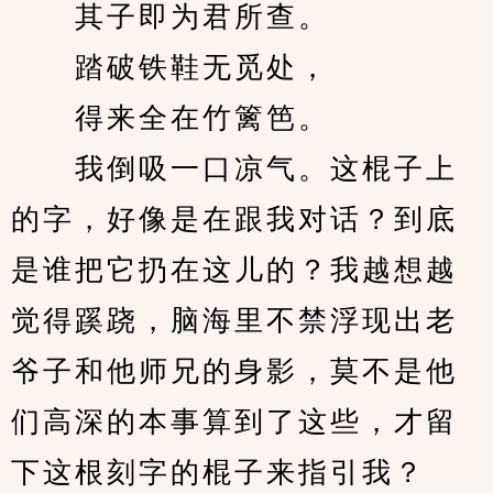
　　其子即为君所查。
　　踏破铁鞋无觅处，
　　得来全在竹篱笆。
　　我倒吸一口凉气。这棍子上
的字，好像是在跟我对话？到底
是谁把它扔在这儿的？我越想越
觉得蹊跷，脑海里不禁浮现出老
爷子和他师兄的身影，莫不是他
们高深的本事算到了这些，才留
下这根刻字的棍子来指引我？