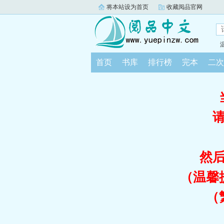
将本站设为首页
收藏阅品官网
首页
书库
排行榜
完本
二次
然
（温馨
（