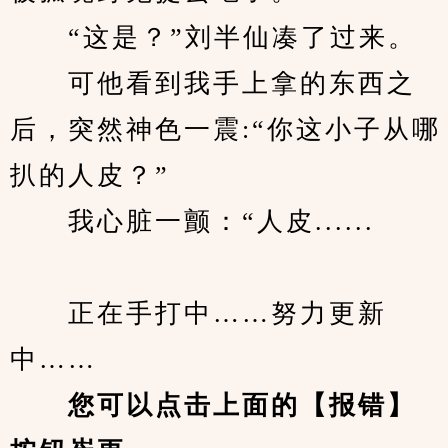
　　“这是？”刘半仙凑了过来。
　　可他看到我手上拿的东西之
后，突然神色一震:“你这小子从哪
扒的人皮？”
　　我心脏一颤：“人皮......
　　正在手打中……努力更新
中……
您可以点击上面的【报错】