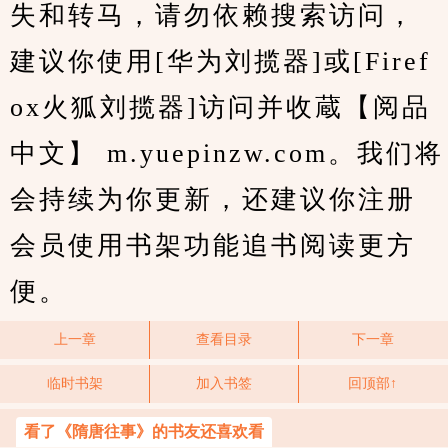
失和转马，请勿依赖搜索访问，
建议你使用[华为刘揽器]或[Firef
ox火狐刘揽器]访问并收蔵【阅品
中文】 m.yuepinzw.com。我们将
会持续为你更新，还建议你注册
会员使用书架功能追书阅读更方
便。
上一章
查看目录
下一章
临时书架
加入书签
回顶部↑
看了《隋唐往事》的书友还喜欢看