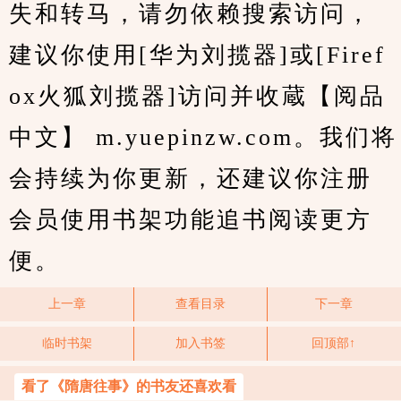
失和转马，请勿依赖搜索访问，
建议你使用[华为刘揽器]或[Firef
ox火狐刘揽器]访问并收蔵【阅品
中文】 m.yuepinzw.com。我们将
会持续为你更新，还建议你注册
会员使用书架功能追书阅读更方
便。
上一章
查看目录
下一章
临时书架
加入书签
回顶部↑
看了《隋唐往事》的书友还喜欢看