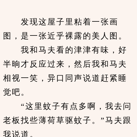
　　发现这屋子里粘着一张画
图，是一张近乎裸露的美人图。
　　我和马夫看的津津有味，好
半晌才反应过来，然后我和马夫
相视一笑，异口同声说道赶紧睡
觉吧。
　　“这里蚊子有点多啊，我去问
老板找些薄荷草驱蚊子。”马夫跟
我说道。