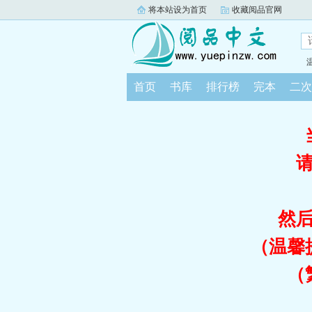
将本站设为首页
收藏阅品官网
首页
书库
排行榜
完本
二次
然
（温馨
（