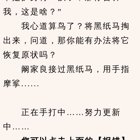
我，这是啥？”
　　我心道算鸟了？将黑纸马掏
出来，问道，那你能有办法将它
恢复原状吗？
　　阚家良接过黑纸马，用手指
摩挲......
　　正在手打中……努力更新
中……