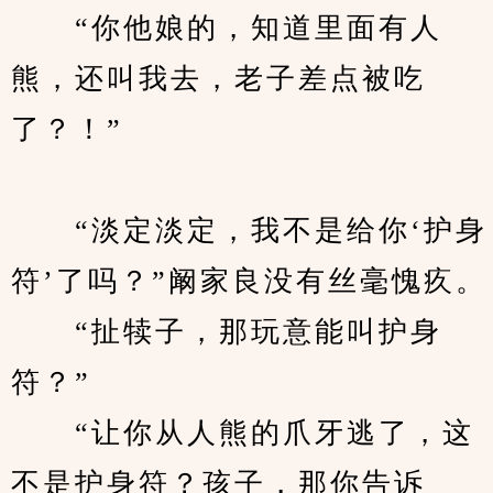
　　“你他娘的，知道里面有人
熊，还叫我去，老子差点被吃
了？！”
　　“淡定淡定，我不是给你‘护身
符’了吗？”阚家良没有丝毫愧疚。
　　“扯犊子，那玩意能叫护身
符？”
　　“让你从人熊的爪牙逃了，这
不是护身符？孩子，那你告诉