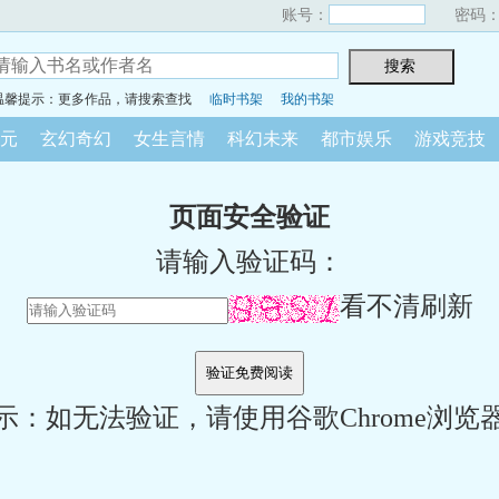
账号：
密码
温馨提示：更多作品，请搜索查找
临时书架
我的书架
元
玄幻奇幻
女生言情
科幻未来
都市娱乐
游戏竞技
页面安全验证
请输入验证码：
看不清刷新
示：如无法验证，请使用谷歌Chrome浏览