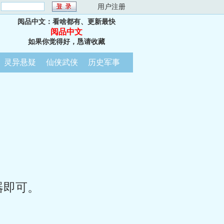
：
用户注册
阅品中文：看啥都有、更新最快
阅品中文
如果你觉得好，恳请收藏
灵异悬疑
仙侠武侠
历史军事
器即可。