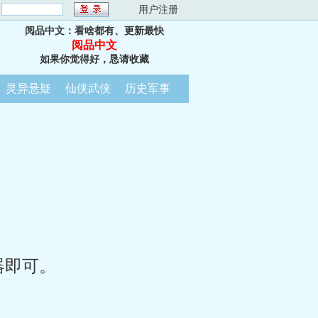
：
用户注册
阅品中文：看啥都有、更新最快
阅品中文
如果你觉得好，恳请收藏
灵异悬疑
仙侠武侠
历史军事
器即可。