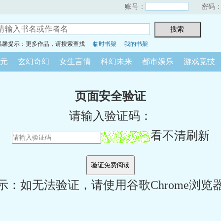
账号：
密码
温馨提示：更多作品，请搜索查找
临时书架
我的书架
元
玄幻奇幻
女生言情
科幻未来
都市娱乐
游戏竞技
页面安全验证
请输入验证码：
看不清刷新
示：如无法验证，请使用谷歌Chrome浏览