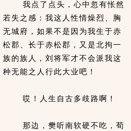
　　 我点了点头，心中忽有怅然
若失之感：我这人性情燥烈、胸
无城府，如果不是因为我生于赤
松郡、长于赤松郡，又是北拘一
族的族人，刘将军才不会派我这
种无能之人行此大业吧！
　　 哎！人生自古多歧路啊！
　　 那边，樊听南软硬不吃，荀