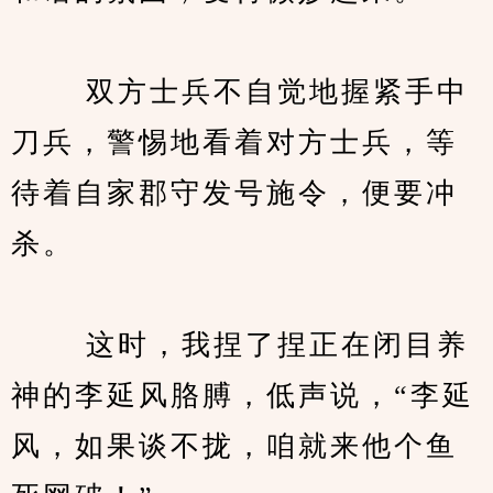
　　 双方士兵不自觉地握紧手中
刀兵，警惕地看着对方士兵，等
待着自家郡守发号施令，便要冲
杀。
　　 这时，我捏了捏正在闭目养
神的李延风胳膊，低声说，“李延
风，如果谈不拢，咱就来他个鱼