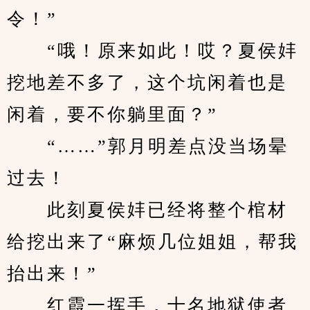
令！”
　　“哦！原来如此！哎？夏侯妦
挖地差不多了，这个坑闲着也是
闲着，要不你躺里面？”
　　“……”郭月明差点没当场晕
过去！
　　此刻夏侯妦已经将整个棺材
给挖出来了“麻烦几位姐姐，帮我
抬出来！”
　　红霞一挥手，十名地狱使者