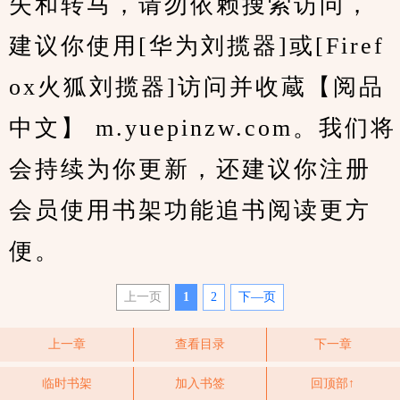
失和转马，请勿依赖搜索访问，
建议你使用[华为刘揽器]或[Firef
ox火狐刘揽器]访问并收蔵【阅品
中文】 m.yuepinzw.com。我们将
会持续为你更新，还建议你注册
会员使用书架功能追书阅读更方
便。
上一页
1
2
下—页
上一章
查看目录
下一章
临时书架
加入书签
回顶部↑