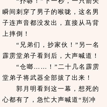
　　“扑哧！”下一秒，一只箭矢
瞬间刺穿了男子的喉咙，这名男
子连声音都没发出，直接从马背
上摔倒！
　　“兄弟们，抄家伙！”另一名
霹雳堂弟子看到后，大声喊道！
　　“仓啷……！”二十几名霹雳
堂弟子将武器全部拔了出来！
　　郭月明看到这一幕，想死的
心都有了，急忙大声喊道“别冲