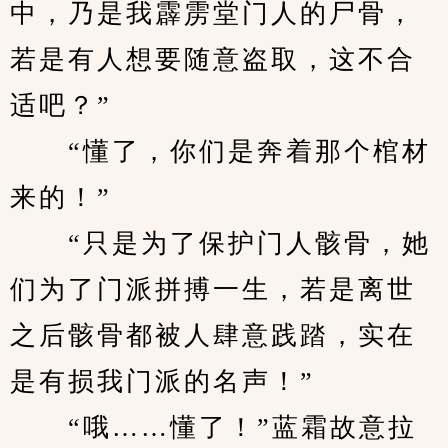
中，乃是我霹雳堂门人的尸骨，
若是有人想要随意盗取，这不合
适吧？”
　　“懂了，你们是奔着那个棺材
来的！”
　　“只是为了保护门人骸骨，她
们为了门派拼搏一生，若是离世
之后骸骨都被人肆意践踏，实在
是有损我门派的名声！”
　　“哦……懂了！”蓝霜故意拉