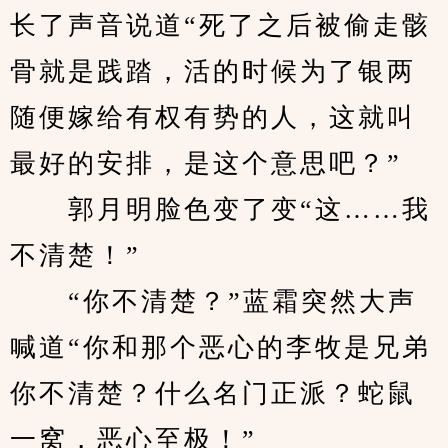
长了声音说道“死了之后被偷走骸
骨就是践踏，活的时候为了银两
随便嫁给有权有势的人，这就叫
最好的安排，是这个意思吧？”
　　郭月明脸色变了变“这……我
不清楚！”
　　“你不清楚？”蓝霜突然大声
喊道“你和那个恶心的李牧是兄弟
你不清楚？什么名门正派？蛇鼠
一窝，恶心至极！”