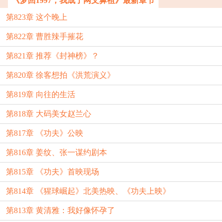
《梦回1997，我成了网文鼻祖》最新章节
第823章 这个晚上
第822章 曹胜辣手摧花
第821章 推荐《封神榜》？
第820章 徐客想拍《洪荒演义》
第819章 向往的生活
第818章 大码美女赵兰心
第817章 《功夫》公映
第816章 姜纹、张一谋约剧本
第815章 《功夫》首映现场
第814章 《猩球崛起》北美热映、《功夫上映》
第813章 黄清雅：我好像怀孕了