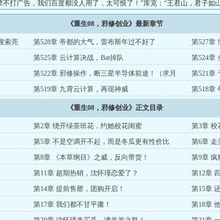
擎不打广告，我们百度都没人用了，太可恨了！”库克：“王君山，君子如
法怎特么那么邪？”鹅厂马董：“拉我入股，就是为了让我出钱参加千团大战
《重生08，邪修创业》最新章节
，千团大战归你，归我！”【已有万字+的完本大精品，人品质量有保证！
...
搜索亮
第528章 帝都的大气，雷布斯年过不好了
第527
第525章 云计算决战，Bat掉队
第524
第522章 邪修操作，断三星半导体前途！（求月
第521
票）
第519章 九霄云计算，再现神威
第518
《重生08，邪修创业》正文目录
第2章 绕开绿茶班花，约她校花闺蜜
第3章 
第5章 不是空调开不起，而是冬瓜更有性价比
第6章 
第8章 《本草纲目》之威，反向带货！
第9章 
第11章 超期热销，沈怀瑾恋爱了？
第12章
第14章 提前售罄，团购开启！
第15章
第17章 我们都不甘平庸！
第18章