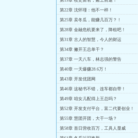
第19章 校史留名，赌上前途！
第22章 沈怀瑾：他不一样！
第25章 卖冬瓜，能赚几百万？！
第28章 金融危机要来了，降租吧！
第31章 古人的智慧，今人的财运
第34章 撇开王总单干？
第37章 一天八车，林志强的警告
第40章 一天爆赚28.6万！
第43章 开发优团网
第46章 这秘书不错，连车都自带！
第49章 咱女儿配得上王总吗？
第52章 开发支付平台，富二代要创业！
第55章 慧团开团，大干一场？
第58章 首日营收百万，工具人显威