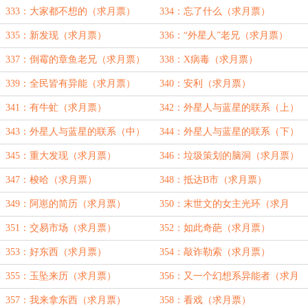
333：大家都不想的（求月票）
334：忘了什么（求月票）
335：新发现（求月票）
336：“外星人”老兄（求月票）
337：倒霉的章鱼老兄（求月票）
338：X病毒（求月票）
339：全民皆有异能（求月票）
340：安利（求月票）
341：有牛虻（求月票）
342：外星人与蓝星的联系（上）
343：外星人与蓝星的联系（中）
344：外星人与蓝星的联系（下）
345：重大发现（求月票）
346：垃圾策划的脑洞（求月票）
347：梭哈（求月票）
348：抵达B市（求月票）
349：阿崽的简历（求月票）
350：末世文的女主光环（求月
票）
351：交易市场（求月票）
352：如此奇葩（求月票）
353：好东西（求月票）
354：敲诈勒索（求月票）
355：玉坠来历（求月票）
356：又一个幻想系异能者（求月
票）
357：我来拿东西（求月票）
358：看戏（求月票）