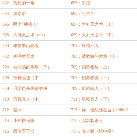
692：真相的一角
693：失控
694：凤素语
695：巧合？
696：两个“神秘人”
697：大补天之术（上）
698：大补天之术（中）
699：大补天之术（下）
700：修复栗山秘境
701：格格不入
702：程序猿蛋崽
703：被欺骗的梦貘（上）
704：被欺骗的梦貘（下）
705：招募收徒（上）
706：招募收徒（中）
707：招募收徒（下）
708：只要仇杀删得够快
709：玑戟真人（上）
710：玑戟真人（中）
711：玑戟真人（下）
712：骗照
713：你，也想死在吾手中吗？
714：小年快乐鸭
715：实名制杀人
716：颜值即正义
717：真人版《镜中缘》