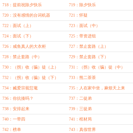
718：提前祝除夕快乐
719：除夕快乐
720：没有感情的台词机器
721：怀疑
722：面试（上）
723：面试（中）
724：面试（下）
725：带资进组
726：咸鱼真人的大衣柜
727：禁止套路（上）
728：禁止套路（中）
729：禁止套路（下）
730：（拐）收（骗）徒（上）
731：（拐）收（骗）徒（中）
732：（拐）收（骗）徒（下）
733：熊二茶茶
734：臧爱宗莪愆鼋
735：人在家中坐，麻烦天上来
736：你抗揍吗？
737：二徒弟
738：安排起来
739：三徒弟
740：一带四
741：棺材局
742：榜单
743：真假世界