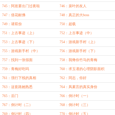
745：阿崽要出门过夜啦
746：裴叶的友人
747：借花献佛
748：真正的大boss
749：请双份
750：超载
751：上古事迹（上）
752：上古事迹（中）
753：上古事迹（下）
754：游戏新手村（上）
755：游戏新手村（中）
756：游戏新手村（下）
757：找到一张假面
758：我馋你竹马的青梅
759：青梅好吃吗
760：求玉谨的心理阴影面积
761：强行下线的真相
762：同志，你好
763：这套路她熟悉
764：凤素言的真实身份
765：后门
766：倒计时（一）
767：倒计时（二）
768：倒计时（三）
769：倒计时（四）
770：倒计时（五）