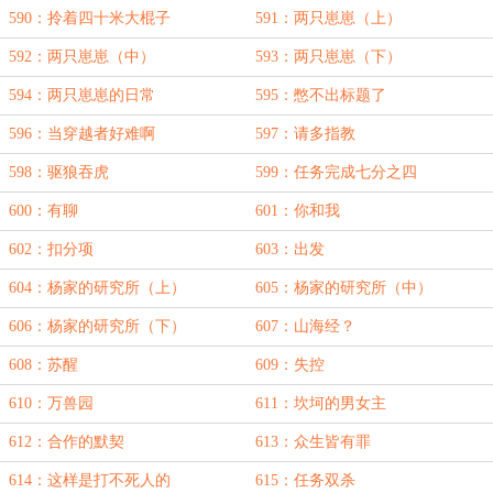
590：拎着四十米大棍子
591：两只崽崽（上）
592：两只崽崽（中）
593：两只崽崽（下）
594：两只崽崽的日常
595：憋不出标题了
596：当穿越者好难啊
597：请多指教
598：驱狼吞虎
599：任务完成七分之四
600：有聊
601：你和我
602：扣分项
603：出发
604：杨家的研究所（上）
605：杨家的研究所（中）
606：杨家的研究所（下）
607：山海经？
608：苏醒
609：失控
610：万兽园
611：坎坷的男女主
612：合作的默契
613：众生皆有罪
614：这样是打不死人的
615：任务双杀