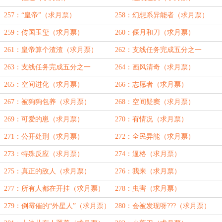
257：“皇帝”（求月票）
258：幻想系异能者（求月票）
259：传国玉玺（求月票）
260：偃月和刀（求月票）
261：皇帝算个渣渣（求月票）
262：支线任务完成五分之一
（上）
263：支线任务完成五分之一
264：画风清奇（求月票）
（下）
265：空间进化（求月票）
266：志愿者（求月票）
267：被狗狗包养（求月票）
268：空间疑窦（求月票）
269：可爱的崽（求月票）
270：有情况（求月票）
271：公开处刑（求月票）
272：全民异能（求月票）
273：特殊反应（求月票）
274：逼格（求月票）
275：真正的敌人（求月票）
276：我来（求月票）
277：所有人都在开挂（求月票）
278：虫害（求月票）
279：倒霉催的“外星人”（求月票）
280：会被发现呀???（求月票）