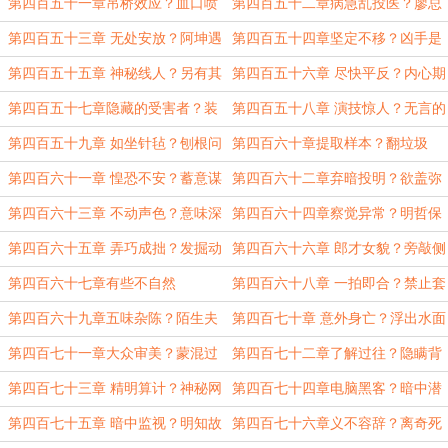
临
第四百五十一章吊桥效应？血口喷
第四百五十二章病急乱投医？廖总
人
慌了
第四百五十三章 无处安放？阿坤遇
第四百五十四章坚定不移？凶手是
害
他？
第四百五十五章 神秘线人？另有其
第四百五十六章 尽快平反？内心期
人
待
第四百五十七章隐藏的受害者？装
第四百五十八章 演技惊人？无言的
傻充楞
默契
第四百五十九章 如坐针毡？刨根问
第四百六十章提取样本？翻垃圾
底
桶？
第四百六十一章 惶恐不安？蓄意谋
第四百六十二章弃暗投明？欲盖弥
杀
彰
第四百六十三章 不动声色？意味深
第四百六十四章察觉异常？明哲保
长
身
第四百六十五章 弄巧成拙？发掘动
第四百六十六章 郎才女貌？旁敲侧
机
击
第四百六十七章有些不自然
第四百六十八章 一拍即合？禁止套
娃
第四百六十九章五味杂陈？陌生夫
第四百七十章 意外身亡？浮出水面
妻
第四百七十一章大众审美？蒙混过
第四百七十二章了解过往？隐瞒背
关
景
第四百七十三章 精明算计？神秘网
第四百七十四章电脑黑客？暗中潜
友
伏
第四百七十五章 暗中监视？明知故
第四百七十六章义不容辞？离奇死