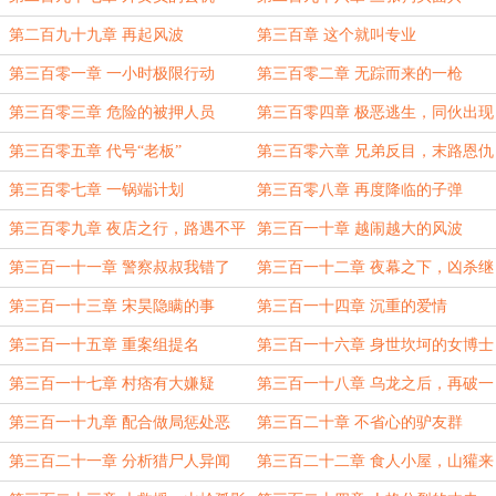
第二百九十九章 再起风波
第三百章 这个就叫专业
第三百零一章 一小时极限行动
第三百零二章 无踪而来的一枪
第三百零三章 危险的被押人员
第三百零四章 极恶逃生，同伙出现
第三百零五章 代号“老板”
第三百零六章 兄弟反目，末路恩仇
第三百零七章 一锅端计划
第三百零八章 再度降临的子弹
第三百零九章 夜店之行，路遇不平
第三百一十章 越闹越大的风波
第三百一十一章 警察叔叔我错了
第三百一十二章 夜幕之下，凶杀继
续
第三百一十三章 宋昊隐瞒的事
第三百一十四章 沉重的爱情
第三百一十五章 重案组提名
第三百一十六章 身世坎坷的女博士
第三百一十七章 村痞有大嫌疑
第三百一十八章 乌龙之后，再破一
案
第三百一十九章 配合做局惩处恶
第三百二十章 不省心的驴友群
第三百二十一章 分析猎尸人异闻
第三百二十二章 食人小屋，山獾来