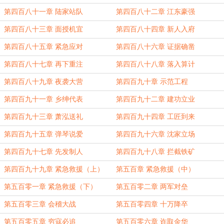
第四百八十一章 陆家站队
第四百八十二章 江东豪强
第四百八十三章 面授机宜
第四百八十四章 新人入府
第四百八十五章 紧急应对
第四百八十六章 证据确凿
第四百八十七章 再下重注
第四百八十八章 落入算计
第四百八十九章 夜袭大营
第四百九十章 示范工程
第四百九十一章 乡绅代表
第四百九十二章 建功立业
第四百九十三章 萧泓送礼
第四百九十四章 工匠到来
第四百九十五章 弹琴说爱
第四百九十六章 沈家立场
第四百九十七章 先发制人
第四百九十八章 拦截铁矿
第四百九十九章 紧急救援（上）
第五百章 紧急救援（中）
第五百零一章 紧急救援（下）
第五百零二章 两军对垒
第五百零三章 会稽大战
第五百零四章 十万降卒
第五百零五章 穷寇必追
第五百零六章 诈取金华