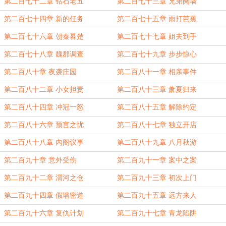
第二百七十二章 钻石老五
第二百七十三章 兄弟阋墙
第二百七十四章 新的任务
第二百七十五章 雨打芭蕉
第二百七十六章 朝秦暮楚
第二百七十七章 姐夫到手
第二百七十八章 魏郡调查
第二百七十九章 步步惊心
第二百八十章 夜袭庄园
第二百八十一章 相亲事件
第二百八十二章 小女担责
第二百八十三章 萧夏归来
第二百八十四章 冲冠一怒
第二百八十五章 解除约定
第二百八十六章 预言之忧
第二百八十七章 独立开店
第二百八十八章 内阁议事
第二百八十九章 八月秋游
第二百九十章 意外受伤
第二百九十一章 案中之案
第二百九十二章 渭河之仓
第二百九十三章 初次上门
第二百九十四章 假墙密道
第二百九十五章 远方来人
第二百九十六章 复仇计划
第二百九十七章 青龙陷阱