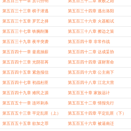
第五百三十一章 赏罚分明
第五百三十二章 衰败之始
第五百三十三章 棋子潜逃
第五百三十四章 逃出洛阳
第五百三十五章 罗艺之择
第五百三十六章 火器船试
第五百三十七章 铁腕削藩
第五百三十八章 擦边之策
第五百三十九章 夜半突袭
第五百四十章 非常作战
第五百四十一章 釜底抽薪
第五百四十二章 达成妥协
第五百四十三章 光阴荏苒
第五百四十四章 谋财害命
第五百四十五章 紧急报信
第五百四十六章 公主南下
第五百四十七章 初战杜匪
第五百四十八章 江北大营
第五百四十九章 难民之源
第五百五十章 家族远计
第五百五十一章 连环刺杀
第五百五十二章 情报先行
第五百五十三章 平定乱匪（上）
第五百五十四章 平定乱匪（下）
第五百五十五章 欲加之罪
第五百五十六章 被逼南迁