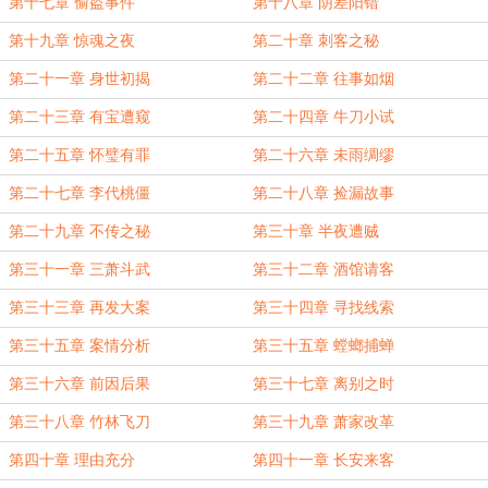
第十七章 偷盗事件
第十八章 阴差阳错
第十九章 惊魂之夜
第二十章 刺客之秘
第二十一章 身世初揭
第二十二章 往事如烟
第二十三章 有宝遭窥
第二十四章 牛刀小试
第二十五章 怀璧有罪
第二十六章 未雨绸缪
第二十七章 李代桃僵
第二十八章 捡漏故事
第二十九章 不传之秘
第三十章 半夜遭贼
第三十一章 三萧斗武
第三十二章 酒馆请客
第三十三章 再发大案
第三十四章 寻找线索
第三十五章 案情分析
第三十五章 螳螂捕蝉
第三十六章 前因后果
第三十七章 离别之时
第三十八章 竹林飞刀
第三十九章 萧家改革
第四十章 理由充分
第四十一章 长安来客