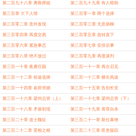
第二百九十八章 勇救师姐
第二百九十九章 有人暗助
第三百章 欠下人情
第三百零一章 两个选择
第三百零二章 意外发现
第三百零三章 无意插柳
第三百零四章 再度交易
第三百零五章 急转直下
第三百零六章 紧急事态
第三百零七章 安排后事
第三百零八章 绝不放过
第三百零九章 再度谈判
第三百一十章 夜袭庄园
第三百一十一章 再次召见
第三百一十二章 前途选择
第三百一十三章 横生风波
第三百一十四章 崔府求婚
第三百一十五章 告别长安
第三百一十六章 梁州总管（上）
第三百一十七章 梁州总管（下）
第三百一十八章 矛盾初现
第三百一十九章 畏罪自杀
第三百二十章 道士魏征
第三百二十一章 新任幕僚
第三百二十二章 罢相之根
第三百二十三章 匪患疑踪