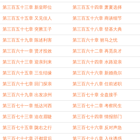
第三百五十三章 新皇即位
第三百五十四章 萧夏选择
第三百五十五章 又见佳人
第三百五十六章 商谈细节
第三百五十七章 突厥王子
第三百五十八章 登基大典
第三百五十九章 陈述利害
第三百六十章 驸马之忧
第三百六十一章 贤才投效
第三百六十二章 再觅良才
第三百六十三章 迎亲到来
第三百六十四章 水路迎亲
第三百六十五章 三生结缘
第三百六十六章 新婚燕尔
第三百六十七章 回门探亲
第三百六十八章 任前述职
第三百六十九章 出发凉州
第三百七十章 全盘接手
第三百七十一章 抵达河西
第三百七十二章 考察民生
第三百七十三章 迫在眉睫
第三百七十四章 情报部门
第三百七十五章 陇右之行
第三百七十六章 反对声急
第三百七十七章 迁都背后
第三百七十八章 入伙诱惑