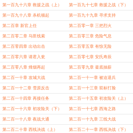
第一百九十六章 救援之战（上）
第一百九十七章 救援之战（下）
第一百九十八章 杀机顿起
第一百九十九章 寻求支持
第二百章 新官上任
第二百零一章 三把烈火
第二百零二章 马匪线索
第二百零三章 危险气息
第二百零四章 出动出击
第二百零五章 有惊无险
第二百零六章 请君入瓮
第二百零七章 安氏寿辰
第二百零八章 烽烟再起
第二百零九章 釜底抽薪
第二百一十章 攻城大战
第二百一十一章 被迫退兵
第二百一十二章 雪原反击
第二百一十三章 双标打脸
第二百一十四章 再接任务
第二百一十五章 初攻险关（上）
第二百一十六章 初攻险关（下）
第二百一十七章 西海之路
第二百一十八章 夜战大通
第二百一十九章 三线大战
第二百二十章 西线决战（上）
第二百二十一章 西线决战（下）