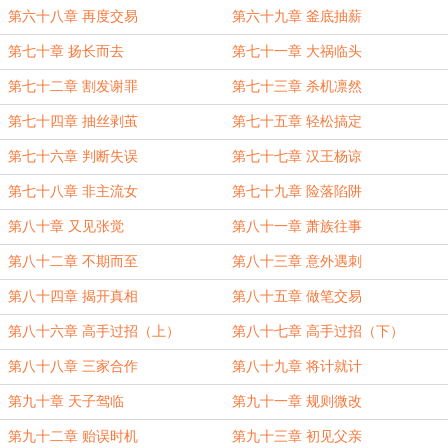
第六十八章 再度交易
第六十九章 釜底抽薪
第七十章 扬长而去
第七十一章 大祸临头
第七十二章 割发谢罪
第七十三章 杀机凛然
第七十四章 抽丝剥茧
第七十五章 轻松搞定
第七十六章 判断失误
第七十七章 汉王杨谅
第七十八章 非主流女
第七十九章 险落陷阱
第八十章 又见张觉
第八十一章 萧族往事
第八十二章 不期而至
第八十三章 意外遇刺
第八十四章 揭开真相
第八十五章 做笔交易
第八十六章 高手过招（上）
第八十七章 高手过招（下）
第八十八章 三家合作
第八十九章 将计就计
第九十章 天子驾临
第九十一章 规则微改
第九十二章 贻误时机
第九十三章 初见父亲