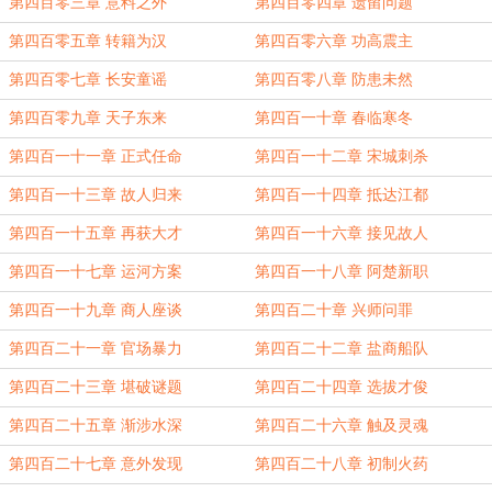
第四百零三章 意料之外
第四百零四章 遗留问题
第四百零五章 转籍为汉
第四百零六章 功高震主
第四百零七章 长安童谣
第四百零八章 防患未然
第四百零九章 天子东来
第四百一十章 春临寒冬
第四百一十一章 正式任命
第四百一十二章 宋城刺杀
第四百一十三章 故人归来
第四百一十四章 抵达江都
第四百一十五章 再获大才
第四百一十六章 接见故人
第四百一十七章 运河方案
第四百一十八章 阿楚新职
第四百一十九章 商人座谈
第四百二十章 兴师问罪
第四百二十一章 官场暴力
第四百二十二章 盐商船队
第四百二十三章 堪破谜题
第四百二十四章 选拔才俊
第四百二十五章 渐涉水深
第四百二十六章 触及灵魂
第四百二十七章 意外发现
第四百二十八章 初制火药