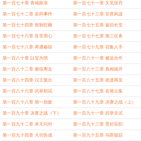
第一百七十章 青城探亲
第一百七十一章 又见张乔
第一百七十二章 采药事件
第一百七十三章 甘蔗风波
第一百七十四章 熬制红糖
第一百七十五章 返回长安
第一百七十六章 良苦用心
第一百七十七章 第三任务
第一百七十八章 再遇秦琼
第一百七十九章 召集人手
第一百八十章 以玺为饵
第一百八十一章 被迫合作
第一百八十二章 秦琼离去
第一百八十三章 真相揭开
第一百八十四章 汉王复出
第一百八十五章 老道再至
第一百八十六章 武举初试
第一百八十七章 名将云集
第一百八十八章 第一劲敌
第一百八十九章 决赛之战（上）
第一百九十章 决赛之战（下）
第一百九十一章 武举文试
第一百九十二章 承天问对
第一百九十三章 受封实职
第一百九十四章 大功告成
第一百九十五章 马匪疑踪