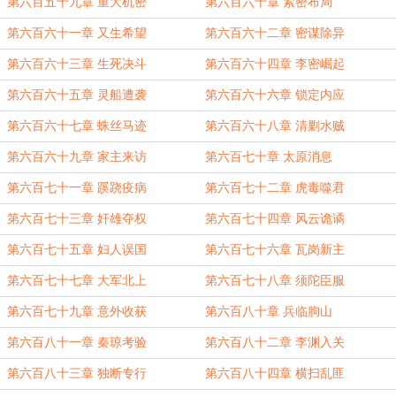
第六百五十九章 重大机密
第六百六十章 紧密布局
第六百六十一章 又生希望
第六百六十二章 密谋除异
第六百六十三章 生死决斗
第六百六十四章 李密崛起
第六百六十五章 灵船遭袭
第六百六十六章 锁定内应
第六百六十七章 蛛丝马迹
第六百六十八章 清剿水贼
第六百六十九章 家主来访
第六百七十章 太原消息
第六百七十一章 蹊跷疫病
第六百七十二章 虎毒噬君
第六百七十三章 奸雄夺权
第六百七十四章 风云诡谲
第六百七十五章 妇人误国
第六百七十六章 瓦岗新主
第六百七十七章 大军北上
第六百七十八章 须陀臣服
第六百七十九章 意外收获
第六百八十章 兵临朐山
第六百八十一章 秦琼考验
第六百八十二章 李渊入关
第六百八十三章 独断专行
第六百八十四章 横扫乱匪