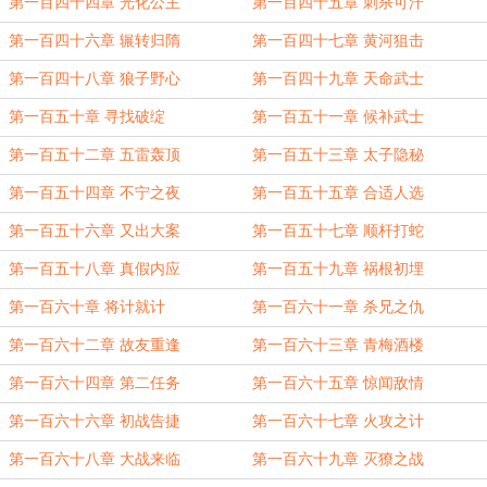
第一百四十四章 光化公主
第一百四十五章 刺杀可汗
第一百四十六章 辗转归隋
第一百四十七章 黄河狙击
第一百四十八章 狼子野心
第一百四十九章 天命武士
第一百五十章 寻找破绽
第一百五十一章 候补武士
第一百五十二章 五雷轰顶
第一百五十三章 太子隐秘
第一百五十四章 不宁之夜
第一百五十五章 合适人选
第一百五十六章 又出大案
第一百五十七章 顺杆打蛇
第一百五十八章 真假内应
第一百五十九章 祸根初埋
第一百六十章 将计就计
第一百六十一章 杀兄之仇
第一百六十二章 故友重逢
第一百六十三章 青梅酒楼
第一百六十四章 第二任务
第一百六十五章 惊闻敌情
第一百六十六章 初战告捷
第一百六十七章 火攻之计
第一百六十八章 大战来临
第一百六十九章 灭獠之战