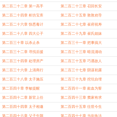
第二百二十二章 第一高手
第二百二十三章 召回长安
第二百二十四章 柜坊宝库
第二百二十五章 敦敦劝导
第二百二十六章 惊悉毒计
第二百二十七章 崔府祝寿
第二百二十八章 四大公子
第二百二十九章 崔氏姐妹
第二百三十章 以杀止杀
第二百三十一章 把事搞大
第二百三十二章 寻找后援
第二百三十三章 暗流涌动
第二百三十四章 处理房产
第二百三十五章 巧遇故人
第二百三十六章 上清商行
第二百三十七章 阴谋初露
第二百三十八章 太子施压
第二百三十九章 挖坑自埋
第二百四十章 李敏提醒
第二百四十一章 歃血为誓
第二百四十二章 新官上任
第二百四十三章 窦家有求
第二百四十四章 太子相邀
第二百四十五章 往世今生
第二百四十六章 父子生隙
第二百四十七章 当街执法