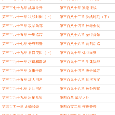
第三百七十九章 战幕拉开
第三百八十章 紧急迎战
第三百八十一章 决战时刻（上）
第三百八十二章 决战时刻（下）
第三百八十三章 攻陷酋都
第三百八十四章 长老会制
第三百八十五章 千里追踪
第三百八十六章 粟特首领
第三百八十七章 奇袭鄯善
第三百八十八章 前截后追
第三百八十九章 谷口突围（上）
第三百九十章 铩羽而归
第三百九十一章 求讲和奢谈
第三百九十二章 生死决战
第三百九十三章 兵抵于阗
第三百九十四章 布金禅寺
第三百九十五章 故人消息
第三百九十六章 运河方案
第三百九十七章 返回河西
第三百九十八章 长孙告状
第三百九十九章 出征党项
第四百章 薄弱之处
第四百零一章 金蝉脱壳
第四百零二章 连夜奔袭