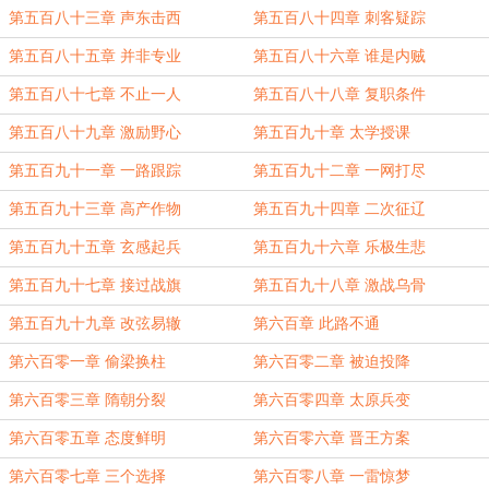
第五百八十三章 声东击西
第五百八十四章 刺客疑踪
第五百八十五章 并非专业
第五百八十六章 谁是内贼
第五百八十七章 不止一人
第五百八十八章 复职条件
第五百八十九章 激励野心
第五百九十章 太学授课
第五百九十一章 一路跟踪
第五百九十二章 一网打尽
第五百九十三章 高产作物
第五百九十四章 二次征辽
第五百九十五章 玄感起兵
第五百九十六章 乐极生悲
第五百九十七章 接过战旗
第五百九十八章 激战乌骨
第五百九十九章 改弦易辙
第六百章 此路不通
第六百零一章 偷梁换柱
第六百零二章 被迫投降
第六百零三章 隋朝分裂
第六百零四章 太原兵变
第六百零五章 态度鲜明
第六百零六章 晋王方案
第六百零七章 三个选择
第六百零八章 一雷惊梦