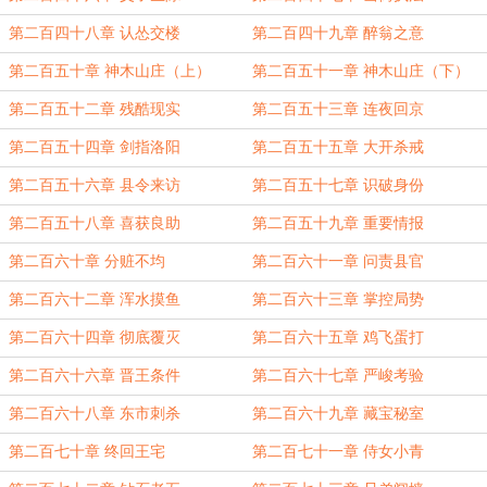
第二百四十八章 认怂交楼
第二百四十九章 醉翁之意
第二百五十章 神木山庄（上）
第二百五十一章 神木山庄（下）
第二百五十二章 残酷现实
第二百五十三章 连夜回京
第二百五十四章 剑指洛阳
第二百五十五章 大开杀戒
第二百五十六章 县令来访
第二百五十七章 识破身份
第二百五十八章 喜获良助
第二百五十九章 重要情报
第二百六十章 分赃不均
第二百六十一章 问责县官
第二百六十二章 浑水摸鱼
第二百六十三章 掌控局势
第二百六十四章 彻底覆灭
第二百六十五章 鸡飞蛋打
第二百六十六章 晋王条件
第二百六十七章 严峻考验
第二百六十八章 东市刺杀
第二百六十九章 藏宝秘室
第二百七十章 终回王宅
第二百七十一章 侍女小青