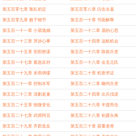
第五百零七章 叛乱初定
第五百零八章 闪击永嘉
第五百零九章 败于细节
第五百一十章 书面解释
第五百一十一章 小眉逃婚
第五百一十二章 眉的心思
第五百一十三章 哭诉心事
第五百一十四章 远航机会
第五百一十五章 安阳密谋
第五百一十六章 陈留兵变
第五百一十七章 紧急应对
第五百一十八章 会见元氏
第五百一十九章 未雨绸缪
第五百二十章 机密求证
第五百二十一章 控制水军
第五百二十二章 幽州兵变
第五百二十三章 清剿老巢
第五百二十四章 出兵伐逆
第五百二十五章 细微变化
第五百二十六章 半渡而击
第五百二十七章 武师阿丑
第五百二十八章 初露头角
第五百二十九章 齐郡造反
第五百三十章 器重老将