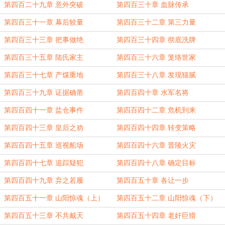
第四百二十九章 意外突破
第四百三十章 血脉传承
第四百三十一章 幕后较量
第四百三十二章 第三力量
第四百三十三章 把事做绝
第四百三十四章 彻底洗牌
第四百三十五章 陆氏家主
第四百三十六章 笼络世家
第四百三十七章 产煤重地
第四百三十八章 发现猫腻
第四百三十九章 证据确凿
第四百四十章 水军名将
第四百四十一章 盐仓事件
第四百四十二章 危机到来
第四百四十三章 皇后之劝
第四百四十四章 转变策略
第四百四十五章 巡视船场
第四百四十六章 晋陵火灾
第四百四十七章 追踪疑犯
第四百四十八章 确定目标
第四百四十九章 弃之若履
第四百五十章 各让一步
第四百五十一章 山阳惊魂（上）
第四百五十二章 山阳惊魂（下）
第四百五十三章 不共戴天
第四百五十四章 老奸巨猾