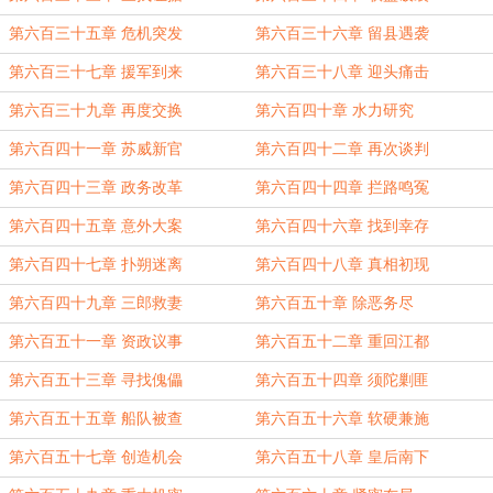
第六百三十五章 危机突发
第六百三十六章 留县遇袭
第六百三十七章 援军到来
第六百三十八章 迎头痛击
第六百三十九章 再度交换
第六百四十章 水力研究
第六百四十一章 苏威新官
第六百四十二章 再次谈判
第六百四十三章 政务改革
第六百四十四章 拦路鸣冤
第六百四十五章 意外大案
第六百四十六章 找到幸存
第六百四十七章 扑朔迷离
第六百四十八章 真相初现
第六百四十九章 三郎救妻
第六百五十章 除恶务尽
第六百五十一章 资政议事
第六百五十二章 重回江都
第六百五十三章 寻找傀儡
第六百五十四章 须陀剿匪
第六百五十五章 船队被查
第六百五十六章 软硬兼施
第六百五十七章 创造机会
第六百五十八章 皇后南下