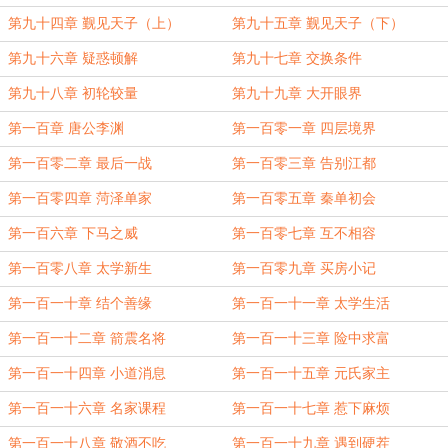
第九十四章 觐见天子（上）
第九十五章 觐见天子（下）
第九十六章 疑惑顿解
第九十七章 交换条件
第九十八章 初轮较量
第九十九章 大开眼界
第一百章 唐公李渊
第一百零一章 四层境界
第一百零二章 最后一战
第一百零三章 告别江都
第一百零四章 菏泽单家
第一百零五章 秦单初会
第一百六章 下马之威
第一百零七章 互不相容
第一百零八章 太学新生
第一百零九章 买房小记
第一百一十章 结个善缘
第一百一十一章 太学生活
第一百一十二章 箭震名将
第一百一十三章 险中求富
第一百一十四章 小道消息
第一百一十五章 元氏家主
第一百一十六章 名家课程
第一百一十七章 惹下麻烦
第一百一十八章 敬酒不吃
第一百一十九章 遇到硬茬