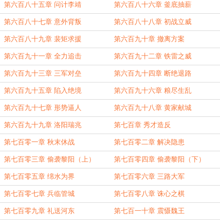
第六百八十五章 问计李靖
第六百八十六章 釜底抽薪
第六百八十七章 意外背叛
第六百八十八章 初战立威
第六百八十九章 裴矩求援
第六百九十章 撤离方案
第六百九十一章 全力追击
第六百九十二章 铁雷之威
第六百九十三章 三军对垒
第六百九十四章 断绝退路
第六百九十五章 陷入绝境
第六百九十六章 粮尽生乱
第六百九十七章 形势逼人
第六百九十八章 黄家献城
第六百九十九章 洛阳瑞兆
第七百章 秀才造反
第七百零一章 秋末休战
第七百零二章 解决隐患
第七百零三章 偷袭黎阳（上）
第七百零四章 偷袭黎阳（下）
第七百零五章 绵水为界
第七百零六章 三路大军
第七百零七章 兵临管城
第七百零八章 诛心之棋
第七百零九章 礼送河东
第七百一十章 震慑魏王