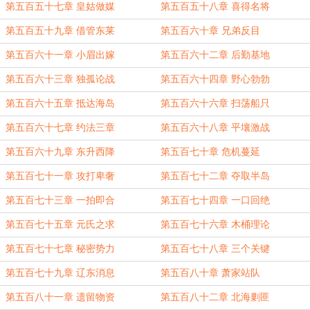
第五百五十七章 皇姑做媒
第五百五十八章 喜得名将
第五百五十九章 借管东莱
第五百六十章 兄弟反目
第五百六十一章 小眉出嫁
第五百六十二章 后勤基地
第五百六十三章 独孤论战
第五百六十四章 野心勃勃
第五百六十五章 抵达海岛
第五百六十六章 扫荡船只
第五百六十七章 约法三章
第五百六十八章 平壤激战
第五百六十九章 东升西降
第五百七十章 危机蔓延
第五百七十一章 攻打卑奢
第五百七十二章 夺取半岛
第五百七十三章 一拍即合
第五百七十四章 一口回绝
第五百七十五章 元氏之求
第五百七十六章 木桶理论
第五百七十七章 秘密势力
第五百七十八章 三个关键
第五百七十九章 辽东消息
第五百八十章 萧家站队
第五百八十一章 遗留物资
第五百八十二章 北海剿匪