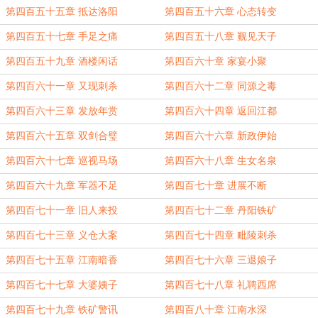
第四百五十五章 抵达洛阳
第四百五十六章 心态转变
第四百五十七章 手足之痛
第四百五十八章 觐见天子
第四百五十九章 酒楼闲话
第四百六十章 家宴小聚
第四百六十一章 又现刺杀
第四百六十二章 同源之毒
第四百六十三章 发放年赏
第四百六十四章 返回江都
第四百六十五章 双剑合璧
第四百六十六章 新政伊始
第四百六十七章 巡视马场
第四百六十八章 生女名泉
第四百六十九章 军器不足
第四百七十章 进展不断
第四百七十一章 旧人来投
第四百七十二章 丹阳铁矿
第四百七十三章 义仓大案
第四百七十四章 毗陵刺杀
第四百七十五章 江南暗香
第四百七十六章 三退娘子
第四百七十七章 大婆姨子
第四百七十八章 礼聘西席
第四百七十九章 铁矿警讯
第四百八十章 江南水深