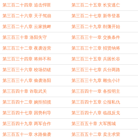
第三百二十四章 追击悍匪
第三百二十五章 长安逃亡
第三百二十六章 天子驾崩
第三百二十七章 新帝登基
第三百二十八章 云家挑衅
第三百二十九章 削藩开始
第三百三十章 洛阳失守
第三百三十一章 交换条件
第三百三十二章 夜袭连营
第三百三十三章 招贤纳将
第三百三十四章 将帅不和
第三百三十五章 兵困长谷
第三百三十六章 校场切磋
第三百三十七章 兵分两路
第三百三十八章 偷袭洛阳
第三百三十九章 雕虫小计
第三百四十章 诈取武关
第三百四十一章 各投明主
第三百四十二章 婉拒招揽
第三百四十五章 公报私仇
第三百四十七章 因势利导
第三百四十八章 临战反戈
第三百四十九章 两军合作
第三百五十章 大军围城
第三百五十一章 水路偷袭
第三百五十二章 卖主求荣