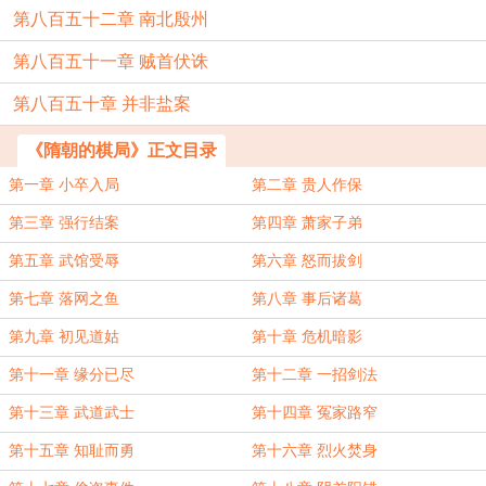
第八百五十二章 南北殷州
第八百五十一章 贼首伏诛
第八百五十章 并非盐案
《隋朝的棋局》正文目录
第一章 小卒入局
第二章 贵人作保
第三章 强行结案
第四章 萧家子弟
第五章 武馆受辱
第六章 怒而拔剑
第七章 落网之鱼
第八章 事后诸葛
第九章 初见道姑
第十章 危机暗影
第十一章 缘分已尽
第十二章 一招剑法
第十三章 武道武士
第十四章 冤家路窄
第十五章 知耻而勇
第十六章 烈火焚身