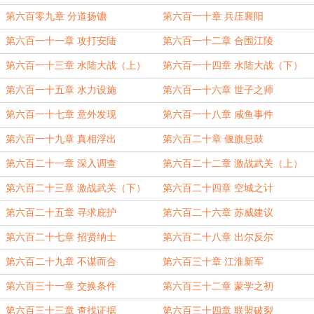
第六百零九章 分道扬镳
第六百一十章 兵压襄阳
第六百一十一章 攻打安陆
第六百一十二章 合围江陵
第六百一十三章 水陆大战（上）
第六百一十四章 水陆大战（下）
第六百一十五章 水力设施
第六百一十六章 世子之师
第六百一十七章 意外发现
第六百一十八章 咸鱼事件
第六百一十九章 真相浮出
第六百二十章 偃旗息鼓
第六百二十一章 深入调查
第六百二十二章 激战武关（上）
第六百二十三章 激战武关（下）
第六百二十四章 空城之计
第六百二十五章 寻求庇护
第六百二十六章 苏威建议
第六百二十七章 招贤纳士
第六百二十八章 出尔反尔
第六百二十九章 不谋而合
第六百三十章 江淮新军
第六百三十一章 交换条件
第六百三十二章 蒙学之初
第六百三十三章 查找证据
第六百三十四章 联盟破裂