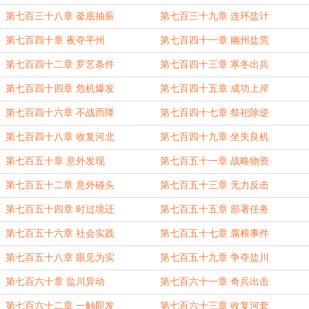
第七百三十八章 釜底抽薪
第七百三十九章 连环盐计
第七百四十章 夜夺平州
第七百四十一章 幽州盐荒
第七百四十二章 罗艺条件
第七百四十三章 寒冬出兵
第七百四十四章 危机爆发
第七百四十五章 成功上岸
第七百四十六章 不战而降
第七百四十七章 祭祀除逆
第七百四十八章 收复河北
第七百四十九章 坐失良机
第七百五十章 意外发现
第七百五十一章 战略物资
第七百五十二章 意外碰头
第七百五十三章 无力反击
第七百五十四章 时过境迁
第七百五十五章 部署任务
第七百五十六章 社会实践
第七百五十七章 腐粮事件
第七百五十八章 眼见为实
第七百五十九章 争夺盐川
第七百六十章 盐川异动
第七百六十一章 奇兵出击
第七百六十二章 一触即发
第七百六十三章 收复河套