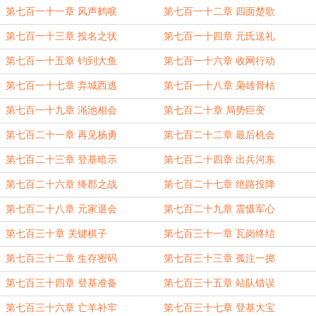
第七百一十一章 风声鹤唳
第七百一十二章 四面楚歌
第七百一十三章 投名之状
第七百一十四章 元氏送礼
第七百一十五章 钓到大鱼
第七百一十六章 收网行动
第七百一十七章 弃城西逃
第七百一十八章 枭雄骨枯
第七百一十九章 渑池相会
第七百二十章 局势巨变
第七百二十一章 再见杨勇
第七百二十二章 最后机会
第七百二十三章 登基暗示
第七百二十四章 出兵河东
第七百二十六章 绛郡之战
第七百二十七章 绝路投降
第七百二十八章 元家退会
第七百二十九章 震慑军心
第七百三十章 关键棋子
第七百三十一章 瓦岗终结
第七百三十二章 生存密码
第七百三十三章 孤注一掷
第七百三十四章 登基准备
第七百三十五章 站队错误
第七百三十六章 亡羊补牢
第七百三十七章 登基大宝