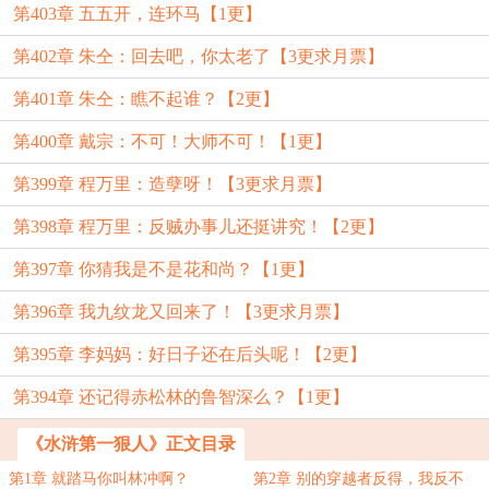
第403章 五五开，连环马【1更】
第402章 朱仝：回去吧，你太老了【3更求月票】
第401章 朱仝：瞧不起谁？【2更】
第400章 戴宗：不可！大师不可！【1更】
第399章 程万里：造孽呀！【3更求月票】
第398章 程万里：反贼办事儿还挺讲究！【2更】
第397章 你猜我是不是花和尚？【1更】
第396章 我九纹龙又回来了！【3更求月票】
第395章 李妈妈：好日子还在后头呢！【2更】
第394章 还记得赤松林的鲁智深么？【1更】
《水浒第一狠人》正文目录
第1章 就踏马你叫林冲啊？
第2章 别的穿越者反得，我反不