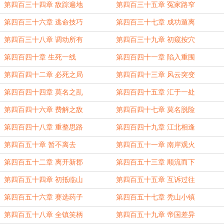
第四百三十四章 敌踪遍地
第四百三十五章 冤家路窄
第四百三十六章 逃命技巧
第四百三十七章 成功遁离
第四百三十八章 调动所有
第四百三十九章 初窥按穴
第四百四十章 生死一线
第四百四十一章 陷入重围
第四百四十二章 必死之局
第四百四十三章 风云突变
第四百四十四章 莫名之乱
第四百四十五章 汇于一处
第四百四十六章 费解之敌
第四百四十七章 莫名脱险
第四百四十八章 重整思路
第四百四十九章 江北相逢
第四百五十章 暂不离去
第四百五十一章 南岸观火
第四百五十二章 离开新郡
第四百五十三章 顺流而下
第四百五十四章 初抵临山
第四百五十五章 互诉过往
第四百五十六章 赛选药子
第四百五十七章 秃山小镇
第四百五十八章 全镇笑柄
第四百五十九章 帝国差异