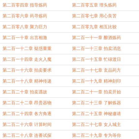
第二百零四章 指导炼药
第二百零五章 埋头炼药
第二百零六章 药寻炼药
第二百零七章 用心良苦
第二百零八章 聚力巨力
第二百零九章 相互比较
第二百一十章 出言相激
第二百一十一章 酿酒炼药
第二百一十二章 疑惑重重
第二百一十三章 拍卖消息
第二百一十四章 走火入魔
第二百一十五章 忙碌渡日
第二百一十六章 拍卖要求
第二百一十七章 玄品药方
第二百一十八章 精神传递
第二百一十九章 精神刻印
第二百二十章 拍卖遇故
第二百二十一章 拍卖开始
第二百二十二章 昂贵器物
第二百二十三章 了解炼器
第二百二十四章 各方角逐
第二百二十五章 神秘邀请
第二百二十六章 计算时间
第二百二十七章 女人城主
第二百二十八章 连番试探
第二百二十九章 专为等你