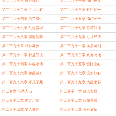
第二百八十章 研究魂针
第二百八十一章 傀门秘事
第二百八十二章 占为己有
第二百八十三章 林中信号
第二百八十四章 为了魂针
第二百八十五章 傀门弟子
第二百八十六章 乱起峦城
第二百八十七章 你情我愿
第二百八十八章 脑海探险
第二百八十九章 过往经历
第二百九十章 精神凝兽
第二百九十一章 本质差别
第二百九十二章 获益匪浅
第二百九十三章 真有此地
第二百九十四章 神秘水滴
第二百九十五章 恻隐之心
第二百九十六章 越乱越好
第二百九十七章 没安好心
第二百九十八章 乐见于此
第二百九十九章 大乱之起
第三百章 高手齐出
第三百零一章 敌人安排
第三百零二章 诡异尸傀
第三百零三章 行藏暴露
第二百零四章 陷入僵局
第三百零五章 各有后招