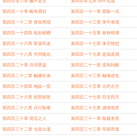
第四百零八章 贼不走空
第四百零九章 内中玄虚
第四百一十章 略有眉目
第四百一十一章 冒险一试
第四百一十二章 兽纹再现
第四百一十三章 库中发现
第四百一十四章 临别相赠
第四百一十五章 各种猜测
第四百一十六章 医道药道
第四百一十七章 来历猜想
第四百一十八章 共同炼化
第四百一十九章 是福是祸
第四百二十章 共同受益
第四百二十一章 逆风转醒
第四百二十二章 触膝长谈
第四百二十三章 融魂进化
第四百二十四章 纳晶一层
第四百二十五章 古药古方
第四百二十六章 按部就班
第四百二十七章 符文药方
第四百二十八章 兵行险着
第四百二十九章 虚情假意
第四百三十章 背后之人
第四百三十一章 险被发觉
第四百三十二章 仓皇出逃
第四百三十三章 夺路而逃