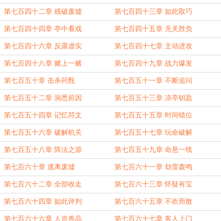
第七百四十二章 残破废墟
第七百四十三章 如此取巧
第七百四十四章 亭中看戏
第七百四十五章 无关胜负
第七百四十六章 反露虚实
第七百四十七章 主动进攻
第七百四十八章 赌上一赌
第七百四十九章 战力爆发
第七百五十章 击杀药甄
第七百五十一章 不断追问
第七百五十二章 洞悉前因
第七百五十三章 凉亭钥匙
第七百五十四章 记忆符文
第七百五十五章 时间错位
第七百五十六章 破解机关
第七百五十七章 玩命破解
第七百五十八章 阵法之源
第七百五十九章 命悬一线
第七百六十章 逃离废墟
第七百六十一章 劫雷轰鸣
第七百六十二章 全部收走
第七百六十三章 怀疑有宝
第七百六十四章 如此评判
第七百六十五章 不欢而散
第七百六十六章 人造兽晶
第七百六十七章 客人上门