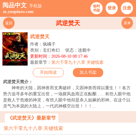
阅品中文
手机版
临时
登录
注册
书架
m.yuepinzw.com
武逆焚天
返回
菜单
武逆焚天
作者：疯橘子
类别：玄幻奇幻
状态：连载中
更新时间：2026-08-10 08:17:46
最新章节：
第六千零九十八章 关键线索
开始阅读
加入书架
武逆焚天简介：
神奇的大陆，因神兽而支离破碎，又因神兽而得以重生！！各方
势力追寻多年的重宝出世，一场腥风血雨正在酝酿……有些人眼中他
是救人于危难的神灵，有些人眼中他却是杀人如麻的邪神。在这个以
灵气为本源的大陆上，一代武神横空出世！！！...
《武逆焚天》最新章节
第六千零九十八章 关键线索