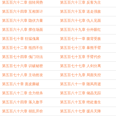
第五百六十二章 扭转局势
第五百六十三章 反客为主
第五百六十四章 互相算计
第五百六十五章 送走强敌
第五百六十六章 隐伏力量
第五百六十七章 仇人见面
第五百六十八章 撑住场面
第五百六十九章 分外眼红
第五百七十章 狂猛傀襄
第五百七十一章 腹背受敌
第五百七十二章 抵挡不住
第五百七十三章 暴熊手臂
第五百七十四章 傀门功法
第五百七十五章 手臂代价
第五百七十六章 识破秘密
第五百七十七章 人剑分离
第五百七十八章 主动抢攻
第五百七十九章 局面失控
第五百八十章 面皮撕破
第五百八十一章 随风而逝
第五百八十二章 念力绞杀
第五百八十三章 储晶无踪
第五百八十四章 落入敌手
第五百八十五章 绝处逢生
第五百八十六章 胡乱开价
第五百八十七章 援兵天降