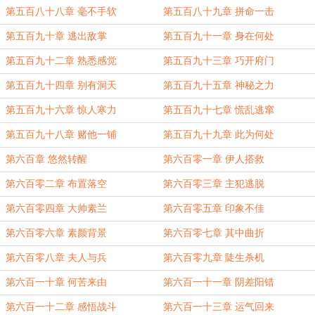
第五百八十八章 毫不手软
第五百八十九章 拼命一击
第五百九十章 逃出敌掌
第五百九十一章 身在何处
第五百九十二章 熟悉感觉
第五百九十三章 巧开府门
第五百九十四章 别有洞天
第五百九十五章 神秘之力
第五百九十六章 惊人寒力
第五百九十七章 慌乱逃窜
第五百九十八章 赌他一铺
第五百九十九章 此为何处
第六百章 悠然转醒
第六百零一章 伊人搭救
第六百零二章 布置落空
第六百零三章 主犯逃脱
第六百零四章 大帅素兰
第六百零五章 印象不佳
第六百零六章 素颜背景
第六百零七章 其中曲折
第六百零八章 夫人与兵
第六百零九章 陡生杀机
第六百一十章 何苦来由
第六百一十一章 阴差阳错
第六百一十二章 感悟战斗
第六百一十三章 运气回来