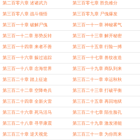
第二百零六章 述诸武力
第三百零七章 胜负难分
第三百零八章 战斗领悟
第三百零九章 尸傀爆发
第三百一十章 破解尸傀
第三百一十一章 神秘雾气
第三百一十二章 形势反转
第三百一十三章 解开秘密
第三百一十四章 来者不善
第三百一十五章 行险一搏
第三百一十六章 躲过追踪
第三百一十七章 兽纹改造
第三百一十八章 念海世界
第三百一十九章 商队到来
第三百二十章 踏上征途
第三百二十一章 幸运秋秋
第三百二十二章 空降奇兵
第三百二十三章 打破平衡
第三百二十四章 全新火雷
第三百二十五章 再回地狱
第三百二十六章 死马活马
第三百二十七章 陌生脸孔
第三百二十八章 寻早康震
第三百二十九章 激发潜能
第三百三十章 逆天视觉
第三百三十一章 为你而来