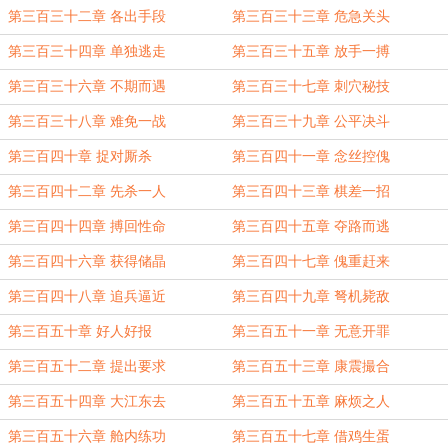
第三百三十二章 各出手段
第三百三十三章 危急关头
第三百三十四章 单独逃走
第三百三十五章 放手一搏
第三百三十六章 不期而遇
第三百三十七章 刺穴秘技
第三百三十八章 难免一战
第三百三十九章 公平决斗
第三百四十章 捉对厮杀
第三百四十一章 念丝控傀
第三百四十二章 先杀一人
第三百四十三章 棋差一招
第三百四十四章 搏回性命
第三百四十五章 夺路而逃
第三百四十六章 获得储晶
第三百四十七章 傀重赶来
第三百四十八章 追兵逼近
第三百四十九章 弩机毙敌
第三百五十章 好人好报
第三百五十一章 无意开罪
第三百五十二章 提出要求
第三百五十三章 康震撮合
第三百五十四章 大江东去
第三百五十五章 麻烦之人
第三百五十六章 舱内练功
第三百五十七章 借鸡生蛋