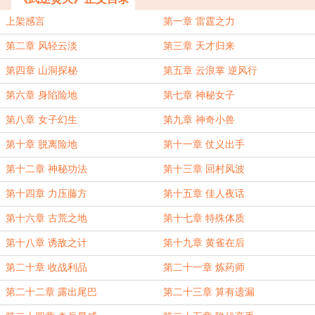
上架感言
第一章 雷霆之力
第二章 风轻云淡
第三章 天才归来
第四章 山洞探秘
第五章 云浪掌 逆风行
第六章 身陷险地
第七章 神秘女子
第八章 女子幻生
第九章 神奇小兽
第十章 脱离险地
第十一章 仗义出手
第十二章 神秘功法
第十三章 回村风波
第十四章 力压藤方
第十五章 佳人夜话
第十六章 古荒之地
第十七章 特殊体质
第十八章 诱敌之计
第十九章 黄雀在后
第二十章 收战利品
第二十一章 炼药师
第二十二章 露出尾巴
第二十三章 算有遗漏