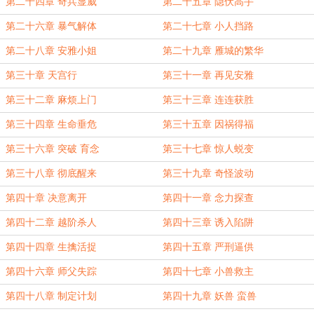
第二十四章 奇兵显威
第二十五章 隐伏高手
第二十六章 暴气解体
第二十七章 小人挡路
第二十八章 安雅小姐
第二十九章 雁城的繁华
第三十章 天宫行
第三十一章 再见安雅
第三十二章 麻烦上门
第三十三章 连连获胜
第三十四章 生命垂危
第三十五章 因祸得福
第三十六章 突破 育念
第三十七章 惊人蜕变
第三十八章 彻底醒来
第三十九章 奇怪波动
第四十章 决意离开
第四十一章 念力探查
第四十二章 越阶杀人
第四十三章 诱入陷阱
第四十四章 生擒活捉
第四十五章 严刑逼供
第四十六章 师父失踪
第四十七章 小兽救主
第四十八章 制定计划
第四十九章 妖兽 蛮兽