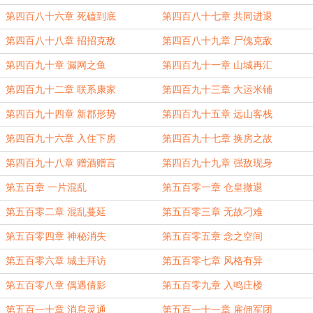
第四百八十六章 死磕到底
第四百八十七章 共同进退
第四百八十八章 招招克敌
第四百八十九章 尸傀克敌
第四百九十章 漏网之鱼
第四百九十一章 山城再汇
第四百九十二章 联系康家
第四百九十三章 大运米铺
第四百九十四章 新郡形势
第四百九十五章 远山客栈
第四百九十六章 入住下房
第四百九十七章 换房之故
第四百九十八章 赠酒赠言
第四百九十九章 强敌现身
第五百章 一片混乱
第五百零一章 仓皇撤退
第五百零二章 混乱蔓延
第五百零三章 无故刁难
第五百零四章 神秘消失
第五百零五章 念之空间
第五百零六章 城主拜访
第五百零七章 风格有异
第五百零八章 偶遇倩影
第五百零九章 入鸣庄楼
第五百一十章 消息灵通
第五百一十一章 雇佣军团