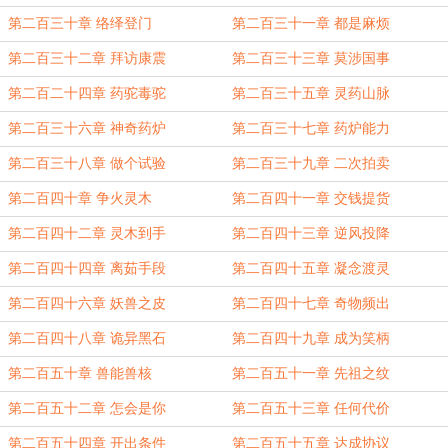
第二百三十章 络绎登门
第二百三十一章 都是麻烦
第二百三十二章 拜访康震
第二百三十三章 莫涉国事
第二百二十四章 药驼毒驼
第二百三十五章 灵药山脉
第二百三十六章 神奇药炉
第二百三十七章 药炉能力
第二百三十八章 做个试验
第二百三十九章 二次拍卖
第二百四十章 争火灵木
第二百四十一章 交钱提货
第二百四十二章 灵木到手
第二百四十三章 逆风投降
第二百四十四章 离茹手段
第二百四十五章 凝念渡灵
第二百四十六章 妖兽之皮
第二百四十七章 奇物频出
第二百四十八章 诡异黑石
第二百四十九章 成为笑柄
第二百五十章 兽能兽核
第二百五十一章 先祖之纹
第二百五十二章 怎会是你
第二百五十三章 任何代价
第二百五十四章 开出条件
第二百五十五章 达成协议