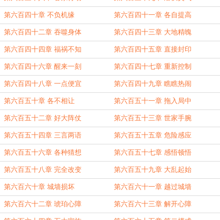
第六百四十章 不负机缘
第六百四十一章 各自提高
第六百四十二章 吞噬身体
第六百四十三章 大地精魄
第六百四十四章 福祸不知
第六百四十五章 直接封印
第六百四十六章 醒来一刻
第六百四十七章 重新控制
第六百四十八章 一点便宜
第六百四十九章 瞧瞧热闹
第六百五十章 各不相让
第六百五十一章 拖入局中
第六百五十二章 好大阵仗
第六百五十三章 世家手腕
第六百五十四章 三言两语
第六百五十五章 危险感应
第六百五十六章 各种猜想
第六百五十七章 感悟顿悟
第六百五十八章 完全改变
第六百五十九章 大乱起始
第六百六十章 城墙损坏
第六百六十一章 越过城墙
第六百六十二章 琥珀心障
第六百六十三章 解开心障