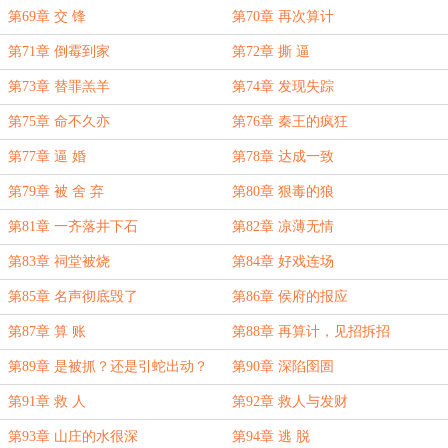
第69章 交 锋
第70章 再次算计
第71章 倒霉到家
第72章 撕 逼
第73章 替罪羔羊
第74章 发现失踪
第75章 命不久亦
第76章 秦王的疯狂
第77章 逼 婚
第78章 达成一致
第79章 被 舍 弃
第80章 狠毒的狼
第81章 一齐落井下石
第82章 凉薄无情
第83章 祠堂被烧
第84章 好戏连场
第85章 名声彻底毁了
第86章 侯府的报应
第87章 算 账
第88章 再算计，见招拆招
第89章 是被抓？还是引蛇出动？
第90章 深陷囹圄
第91章 救 人
第92章 救人与发财
第93章 山庄的水很深
第94章 逃 脱