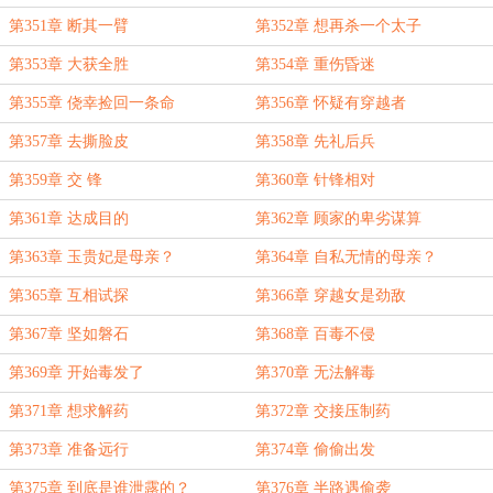
第351章 断其一臂
第352章 想再杀一个太子
第353章 大获全胜
第354章 重伤昏迷
第355章 侥幸捡回一条命
第356章 怀疑有穿越者
第357章 去撕脸皮
第358章 先礼后兵
第359章 交 锋
第360章 针锋相对
第361章 达成目的
第362章 顾家的卑劣谋算
第363章 玉贵妃是母亲？
第364章 自私无情的母亲？
第365章 互相试探
第366章 穿越女是劲敌
第367章 坚如磐石
第368章 百毒不侵
第369章 开始毒发了
第370章 无法解毒
第371章 想求解药
第372章 交接压制药
第373章 准备远行
第374章 偷偷出发
第375章 到底是谁泄露的？
第376章 半路遇偷袭