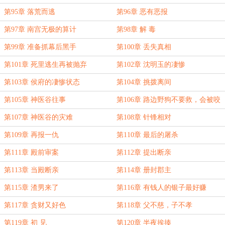
第95章 落荒而逃
第96章 恶有恶报
第97章 南宫无极的算计
第98章 解 毒
第99章 准备抓幕后黑手
第100章 丢失真相
第101章 死里逃生再被抛弃
第102章 沈明玉的凄惨
第103章 侯府的凄惨状态
第104章 挑拨离间
第105章 神医谷往事
第106章 路边野狗不要救，会被咬
第107章 神医谷的灾难
第108章 针锋相对
第109章 再报一仇
第110章 最后的屠杀
第111章 殿前审案
第112章 提出断亲
第113章 当殿断亲
第114章 册封郡主
第115章 渣男来了
第116章 有钱人的银子最好赚
第117章 贪财又好色
第118章 父不慈，子不孝
第119章 初 见
第120章 半夜挨揍