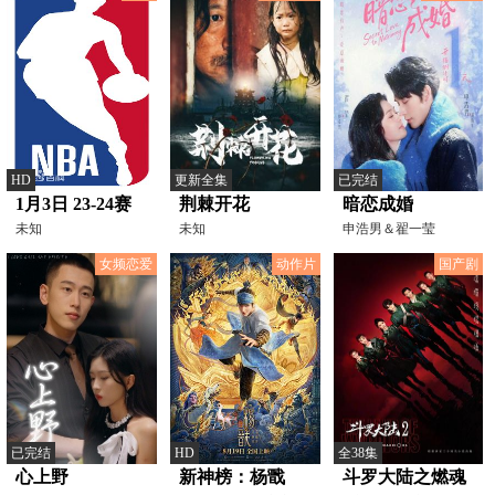
HD
更新全集
已完结
1月3日 23-24赛
荆棘开花
暗恋成婚
季NBA常规赛 篮
未知
未知
申浩男＆翟一莹
网VS鹈鹕
女频恋爱
动作片
国产剧
已完结
HD
全38集
心上野
新神榜：杨戬
斗罗大陆之燃魂