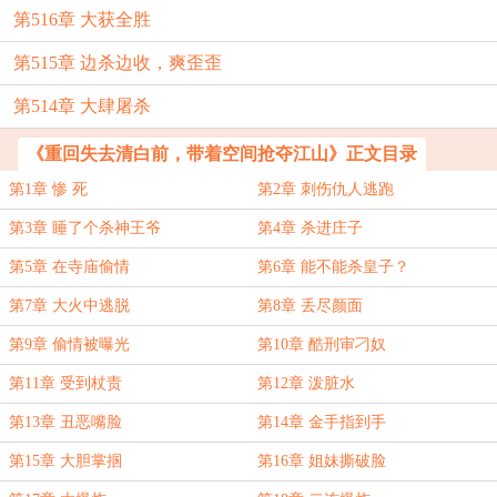
第516章 大获全胜
第515章 边杀边收，爽歪歪
第514章 大肆屠杀
《重回失去清白前，带着空间抢夺江山》正文目录
第1章 惨 死
第2章 刺伤仇人逃跑
第3章 睡了个杀神王爷
第4章 杀进庄子
第5章 在寺庙偷情
第6章 能不能杀皇子？
第7章 大火中逃脱
第8章 丢尽颜面
第9章 偷情被曝光
第10章 酷刑审刁奴
第11章 受到杖责
第12章 泼脏水
第13章 丑恶嘴脸
第14章 金手指到手
第15章 大胆掌掴
第16章 姐妹撕破脸