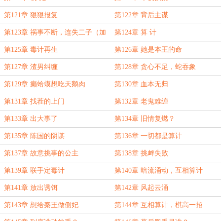
第121章 狠狠报复
第122章 背后主谋
第123章 祸事不断，连失二子（加
第124章 算 计
更）
第125章 毒计再生
第126章 她是本王的命
第127章 渣男纠缠
第128章 贪心不足，蛇吞象
第129章 癞蛤蟆想吃天鹅肉
第130章 血本无归
第131章 找茬的上门
第132章 老鬼难缠
第133章 出大事了
第134章 旧情复燃？
第135章 陈国的阴谋
第136章 一切都是算计
第137章 故意挑事的公主
第138章 挑衅失败
第139章 联手定毒计
第140章 暗流涌动，互相算计
第141章 放出诱饵
第142章 风起云涌
第143章 想给秦王做侧妃
第144章 互相算计，棋高一招