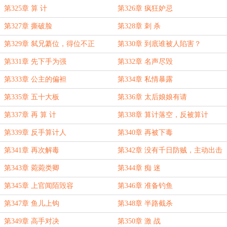
第325章 算 计
第326章 疯狂妒忌
第327章 撕破脸
第328章 刺 杀
第329章 弑兄纂位，得位不正
第330章 到底谁被人陷害？
第331章 先下手为强
第332章 名声尽毁
第333章 公主的偏袒
第334章 私情暴露
第335章 五十大板
第336章 太后娘娘有请
第337章 再 算 计
第338章 算计落空，反被算计
第339章 反手算计人
第340章 再被下毒
第341章 再次解毒
第342章 没有千日防贼，主动出击
第343章 菀菀类卿
第344章 痴 迷
第345章 上官闻陌毁容
第346章 准备钓鱼
第347章 鱼儿上钩
第348章 半路截杀
第349章 高手对决
第350章 激 战