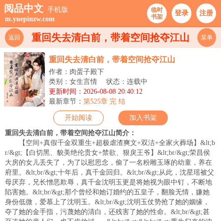
阅品中文
手机版
临时
登录
注册
书架
m.yuepinzw.com
重回失去清白前，带着空间抢夺江山
返回
菜单
重回失去清白前，带着空间抢夺江山
作者：肉蛋子殿下
类别：女生言情
状态：连载中
更新时间：2026-08-08 20:40:12
最新章节：
第525章 完 结
开始阅读
加入书架
重回失去清白前，带着空间抢夺江山简介：
【空间+真假千金双重生+超极虐渣爽文+双洁+全家火葬场】&lt;b
r/&gt;【白切黑、貌美绝伦贵女+禁欲、狠戾王爷】&lt;br/&gt;荣昌侯
大房的女儿丢失了，为了以慰思念，偷了一名粉雕玉琢的幼童，养在
府里。&lt;br/&gt;十年后，真千金回归。&lt;br/&gt;从此，沈星瑶被父
母厌弃，兄长憎恶欺辱，真千金沈明玉更是将她视为眼中钉，不断地
陷害她。&lt;br/&gt;那个曾经和她订婚约的五皇子，翻脸无情，嫌她
身份低微，爱慕上了沈明玉。&lt;br/&gt;沈明玉仗势抢了她的姻缘，
夺了她的金手指，污蔑她的清白，还残害了她的性命。&lt;br/&gt;甚