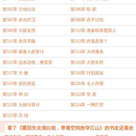
第505章 主动出击
第506章 暗 探
第507章 杀光护卫
第508章 高手过招
第509章 大获全胜
第510章 准备暗算楚国人
第511章 杀穿关隘
第512章 内鬼是谁？
第513章 秦家人的算计
第514章 大肆屠杀
第515章 边杀边收，爽歪歪
第516章 大获全胜
第517章 大 败
第518章 计划抓凶
第519章 抓到老鼠
第520章 令人作呕
第521章 禅 位
第522章 登 基
第523章 大婚与算计
第524章 一网打尽
第525章 完 结
看了《重回失去清白前，带着空间抢夺江山》的书友还喜欢