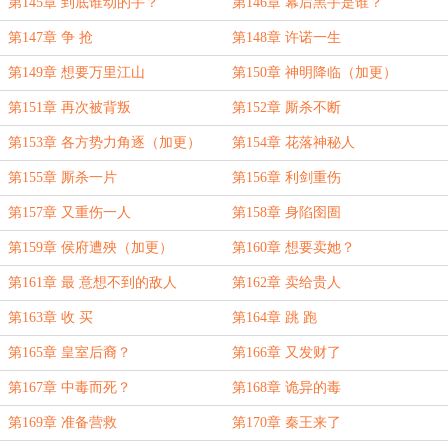
第145章 到底谁动的手？
第146章 幕后黑手是谁？
第147章 争 抢
第148章 许诺一生
第149章 想要万里江山
第150章 神明降临（加更）
第151章 再次被背叛
第152章 厮杀不断
第153章 各方势力角逐（加更）
第154章 花落神秘人
第155章 厮杀一片
第156章 利剑重伤
第157章 又重伤一人
第158章 身陷囹圄
第159章 侯府遭殃（加更）
第160章 想要卖她？
第161章 最 意想不到的敌人
第162章 卖给贵人
第163章 收 买
第164章 跳 跑
第165章 皇室后裔？
第166章 又发财了
第167章 中毒而死？
第168章 诡异的毒
第169章 准备营救
第170章 秦王来了