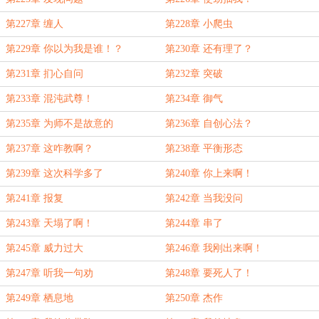
第227章 缠人
第228章 小爬虫
第229章 你以为我是谁！？
第230章 还有理了？
第231章 扪心自问
第232章 突破
第233章 混沌武尊！
第234章 御气
第235章 为师不是故意的
第236章 自创心法？
第237章 这咋教啊？
第238章 平衡形态
第239章 这次科学多了
第240章 你上来啊！
第241章 报复
第242章 当我没问
第243章 天塌了啊！
第244章 串了
第245章 威力过大
第246章 我刚出来啊！
第247章 听我一句劝
第248章 要死人了！
第249章 栖息地
第250章 杰作