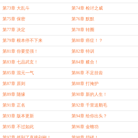
第73章 大乱斗
第74章 检讨之威
第75章 保密
第76章 默默
第77章 决定
第78章 转圈
第79章 根本停不下来
第80章 癌症！？
第81章 你要坚强！
第82章 特训
第83章 七品武玄！
第84章 糅合！
第85章 混元一气
第86章 不足挂齿
第87章 原则
第88章 打掩护
第89章 随缘
第90章 新的人生！
第91章 正名
第92章 千里送鹅毛
第93章 版本更新
第94章 给你出头？
第95章 不过如此
第96章 金蟾功
第97章 抓到了直接剁椒！
第98章 切磋！