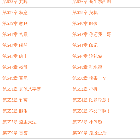
第633章 共舞
第636章 畜生东西啊！
第637章 释意
第638章 契机
第639章 赖账
第640章 雕像
第641章 宫殿
第642章 你还我二哥
第643章 闲的
第644章 印记
第645章 肉山
第646章 没礼貌
第647章 残骸
第648章 引水渠
第649章 百尾！
第650章 投毒！？
第651章 算他八字硬
第652章 把握
第653章 剥离！
第654章 以意攻意！
第655章 眼泪
第656章 不公平啊！
第657章 避虫大法
第658章 小问题
第659章 百变
第660章 鬼脸虫后