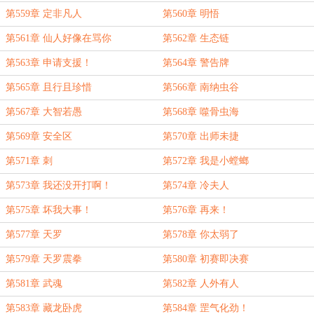
第559章 定非凡人
第560章 明悟
第561章 仙人好像在骂你
第562章 生态链
第563章 申请支援！
第564章 警告牌
第565章 且行且珍惜
第566章 南纳虫谷
第567章 大智若愚
第568章 噬骨虫海
第569章 安全区
第570章 出师未捷
第571章 刺
第572章 我是小螳螂
第573章 我还没开打啊！
第574章 冷夫人
第575章 坏我大事！
第576章 再来！
第577章 天罗
第578章 你太弱了
第579章 天罗震拳
第580章 初赛即决赛
第581章 武魂
第582章 人外有人
第583章 藏龙卧虎
第584章 罡气化劲！