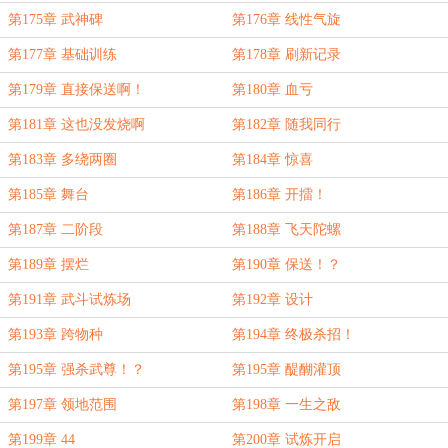
第175章 武神碑
第176章 线性气旋
第177章 基础训练
第178章 刷新记录
第179章 直接保送啊！
第180章 血亏
第181章 这也没发烧啊
第182章 随我同行
第183章 多绕两圈
第184章 惊喜
第185章 舞台
第186章 开擂！
第187章 二阶段
第188章 飞天陀螺
第189章 摆烂
第190章 保送！？
第191章 武斗试炼场
第192章 设计
第193章 跨物种
第194章 终极杀招！
第195章 强杀武尊！？
第195章 醍醐灌顶
第197章 领地范围
第198章 一生之敌
第199章 44
第200章 试炼开启