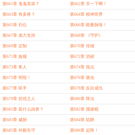
第661章 鬼鬼祟祟？
第662章 关一下啊！
第663章 有多疼？
第664章 精神世界
第665章 归位
第666章 能量脉络！
第667章 鼎力支持
第668章 《守护》
第669章 定制
第670章 徘徊
第671章 族规
第672章 切磋
第673章 客人
第674章 指点
第675章 明悟！
第676章 驱虫
第677章 联手
第678章 反目成仇
第679章 彷徨之人
第680章 阵法
第681章 装什么凶兽？
第682章 搅屎棍
第683章 威胁
第684章 陷阱
第685章 外殿失守
第686章 起阵！