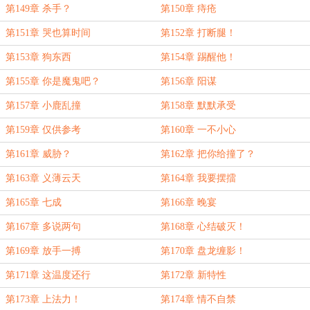
第149章 杀手？
第150章 痔疮
第151章 哭也算时间
第152章 打断腿！
第153章 狗东西
第154章 踢醒他！
第155章 你是魔鬼吧？
第156章 阳谋
第157章 小鹿乱撞
第158章 默默承受
第159章 仅供参考
第160章 一不小心
第161章 威胁？
第162章 把你给撞了？
第163章 义薄云天
第164章 我要摆擂
第165章 七成
第166章 晚宴
第167章 多说两句
第168章 心结破灭！
第169章 放手一搏
第170章 盘龙缠影！
第171章 这温度还行
第172章 新特性
第173章 上法力！
第174章 情不自禁