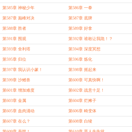
第585章 神秘少年
第586章 一拳
第587章 巅峰对决
第587章 底牌
第588章 胜者
第589章 好拿
第591章 围观
第592章 谁敢让我跪！？
第593章 舍利塔
第594章 深度冥想
第595章 归位
第596章 炼化
第597章 我认识小篆！
第598章 摇起来
第599章 沙鳍兽
第600章 可真快啊！
第601章 增加难度
第602章 战意十足！
第603章 金属
第604章 烂摊子
第605章 血肉涌动
第606章 畸变体
第607章 在么？
第608章 白绫
第609章 吞噬！
第610章 恶人先告状