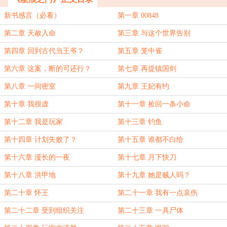
新书感言（必看）
第一章 00848
第二章 天赦入命
第三章 与这个世界告别
第四章 回到古代当王爷？
第五章 笼中雀
第六章 这案，断的可还行？
第七章 再提镇国剑
第八章 一间密室
第九章 王妃有约
第十章 我很虚
第十一章 捡回一条小命
第十二章 我是玩家
第十三章 钓鱼
第十四章 计划失败了？
第十五章 谁都不白给
第十六章 漫长的一夜
第十七章 月下快刀
第十八章 洪甲地
第十九章 她是贼人吗？
第二十章 怀王
第二十一章 我有一点哀伤
第二十二章 受到组织关注
第二十三章 一具尸体