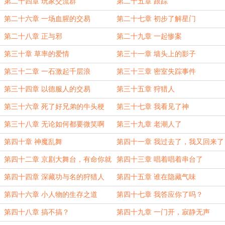
第二十四章 玩家交流群
第二十五章 跟踪
第二十六章 一场血腥的交易
第二十七章 初步了解星门
第二十八章 正与邪
第二十九章 一起惨案
第三十章 草率的爱情
第三十一章 墙头上的影子
第三十二章 一石激起千层浪
第三十三章 密室失踪事件
第三十四章 以德服人的交易
第三十五章 狩猎人
第三十六章 死了好兄弟的牛头梗
第三十七章 我看见了神
第三十八章 无论如何都要微笑啊
第三十九章 老潮人了
第四十章 神魔乱舞
第四十一章 我过去了，我又回来了
第四十二章 京剧大舞台，有命你就
第四十三章 唱着唱着串台了
来
第四十四章 深藏功与名的狩猎人
第四十五章 谁在隐藏气味
第四十六章 小人物的生存之道
第四十七章 我答应你了吗？
第四十八章 搞不搞？
第四十九章 一门开，寂静无声