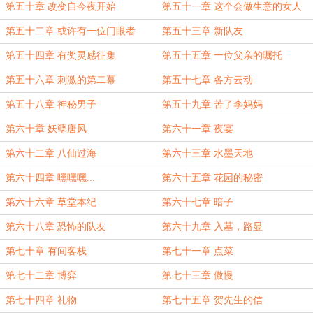
第五十章 改变自今夜开始
第五十一章 这个会做生意的女人
第五十二章 或许有一位门眼者
第五十三章 新队友
第五十四章 有奖灵感征集
第五十五章 一位父亲的嘱托
第五十六章 刺激的第二幕
第五十七章 各方云动
第五十八章 神秘男子
第五十九章 苦了李妈妈
第六十章 妖孽唐风
第六十一章 夜宴
第六十二章 八仙过海
第六十三章 水墨天地
第六十四章 嘿嘿嘿...
第六十五章 花园的秘密
第六十六章 草堂本纪
第六十七章 暗子
第六十八章 恐怖的队友
第六十九章 入墓，路显
第七十章 有间客栈
第七十一章 点菜
第七十二章 博弈
第七十三章 傲慢
第七十四章 礼物
第七十五章 贺先生的信