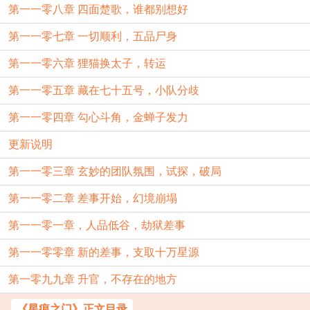
第一一零八章 四面楚歌，谁都别想好
第一一零七章 一切顺利，五品尸身
第一一零六章 狸猫换太子，转运
第一一零五章 藏在七十五号，小队分歧
第一一零四章 勾心斗角，金蝉子发力
更新说明
第一一零三章 玄妙的团队氛围，试探，破局
第一一零二章 差事开始，幻境崩塌
第一一零一章，人品低谷，劫狱差事
第一一零零章 新的差事，支取十万星源
第一零九九章 升官，不存在的地方
《星痕之门》正文目录